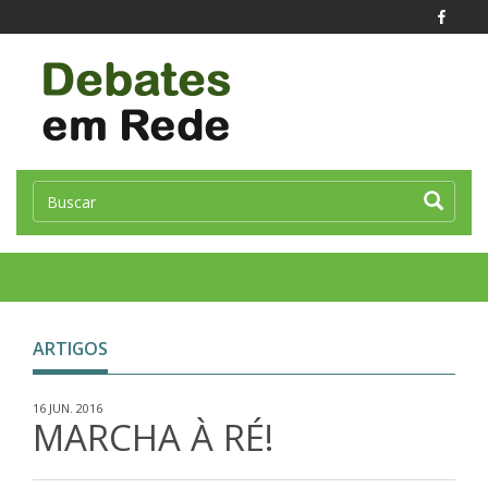
Toggle
naviga
ARTIGOS
16 JUN. 2016
MARCHA À RÉ!