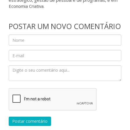
estratégico, gestão de pessoal e de programas, e em
Economia Criativa.
POSTAR UM NOVO COMENTÁRIO
Postar comentário