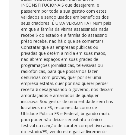
INCONSTITUCIONAIS que desejarem, e
passarem por toda a sua gestão com estes
validados e sendo usados em benefícios dos
seus criadores, É UMA VERGONHA ! Num país
em que a família da vítima assassinada nada
recebe $ do estado e a família do assassino
prêso recebe, não há o que se comentar !
Constatar que as empresas públicas ou
privadas que detém a mídia em suas mãos,
não abrem espaços em suas grades de
programações jornalísticas, televisivas ou
radiofônicas, para que possamos fazer
denúncias com provas, quer por ser uma
empresa estatal, quer por não querer perder
receita $ desagradando o governo, nos deixam
amordaçados e amarrados de qualquer
iniciativa. Sou gestor de uma entidade sem fins
lucrativos no ES, reconhecida como de
Utilidade Pública ES e Federal, brigando muito
para poder não deixar ser extinto o único
festival da canção de carater competitivo anual
do estado/ES, vendo este gastar livremente