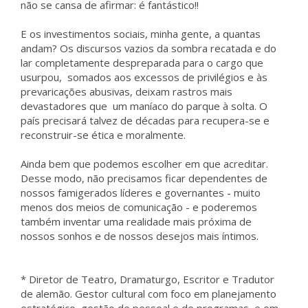
não se cansa de afirmar: é fantástico!!
E os investimentos sociais, minha gente, a quantas
andam? Os discursos vazios da sombra recatada e do
lar completamente despreparada para o cargo que
usurpou, somados aos excessos de privilégios e às
prevaricações abusivas, deixam rastros mais
devastadores que um maníaco do parque à solta. O
país precisará talvez de décadas para recupera-se e
reconstruir-se ética e moralmente.
Ainda bem que podemos escolher em que acreditar.
Desse modo, não precisamos ficar dependentes de
nossos famigerados líderes e governantes - muito
menos dos meios de comunicação - e poderemos
também inventar uma realidade mais próxima de
nossos sonhos e de nossos desejos mais íntimos.
* Diretor de Teatro, Dramaturgo, Escritor e Tradutor
de alemão. Gestor cultural com foco em planejamento