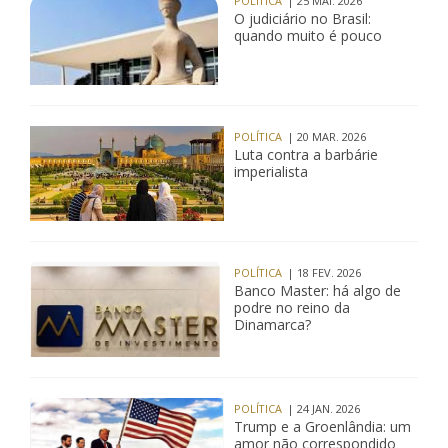
POLÍTICA
| 25 MAI. 2026
O judiciário no Brasil:
quando muito é pouco
POLÍTICA
| 20 MAR. 2026
Luta contra a barbárie
imperialista
POLÍTICA
| 18 FEV. 2026
Banco Master: há algo de
podre no reino da
Dinamarca?
POLÍTICA
| 24 JAN. 2026
Trump e a Groenlândia: um
amor não correspondido