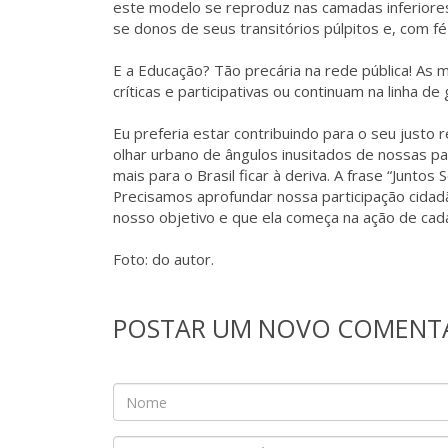
este modelo se reproduz nas camadas inferiores
se donos de seus transitórios púlpitos e, com f
E a Educação? Tão precária na rede pública! As
críticas e participativas ou continuam na linha d
Eu preferia estar contribuindo para o seu justo
olhar urbano de ângulos inusitados de nossas pa
mais para o Brasil ficar à deriva. A frase “Junto
Precisamos aprofundar nossa participação cidad
nosso objetivo e que ela começa na ação de cad
Foto: do autor.
POSTAR UM NOVO COMENT