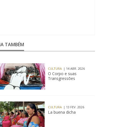
EIA TAMBÉM
CULTURA
| 14 ABR. 2026
O Corpo e suas
Transgressões
CULTURA
| 13 FEV. 2026
La buena dicha