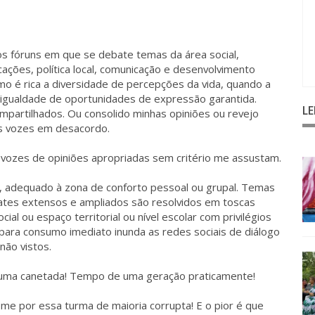
os fóruns em que se debate temas da área social,
cações, política local, comunicação e desenvolvimento
omo é rica a diversidade de percepções da vida, quando a
a igualdade de oportunidades de expressão garantida.
L
partilhados. Ou consolido minhas opiniões ou revejo
s vozes em desacordo.
 vozes de opiniões apropriadas sem critério me assustam.
, adequado à zona de conforto pessoal ou grupal. Temas
bates extensos e ampliados são resolvidos em toscas
al ou espaço territorial ou nível escolar com privilégios
para consumo imediato inunda as redes sociais de diálogo
não vistos.
m uma canetada! Tempo de uma geração praticamente!
me por essa turma de maioria corrupta! E o pior é que