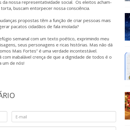
 da nossa representatividade social. Os eleitos acham-
é torta, buscam entorpecer nossa consciência.
 mudanças propostas têm a função de criar pessoas mais
e gerar pacatos cidadãos de fala imolada?
 refúgio semanal com um texto poético, exprimindo meu
isagens, seus personagens e ricas histórias. Mas não dá
s Somos Mais Fortes” é uma verdade incontestável.
ã com inabalável crença de que a dignidade de todos é o
a um de nós!
ÁRIO