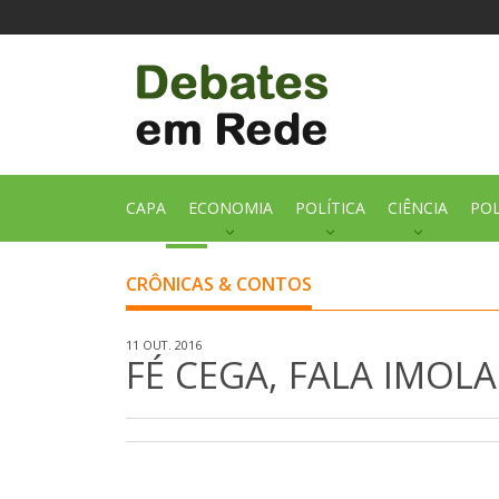
CAPA
ECONOMIA
POLÍTICA
CIÊNCIA
POL
CRÔNICAS & CONTOS
11 OUT. 2016
FÉ CEGA, FALA IMOL