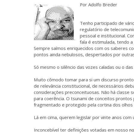
Por Adolfo Breder
Tenho participado de vári
regulatório de telecomuni
pessoal e institucional. C
fala é estimulada, tendo 
Sempre saímos enriquecidos com os saberes com
pontos ainda nebulosos, despertados por outra
Só mesmo o silêncio das vozes caladas ou o das
Muito cômodo tomar para si um discurso pronto
de relevância constitucional, de necessários de
considerações preconceituosas. Não há classe soci
para coerência. O tsunami de conceitos prontos 
fragmentado e protegido pela cortina dos olhos 
Lá em cima, querem legislar por vinte anos co
Inconcebível ter definições votadas em nosso no