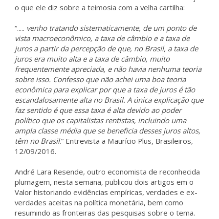
o que ele diz sobre a teimosia com a velha cartilha:
“.....
venho tratando sistematicamente, de um ponto de
vista macroeconômico, a taxa de câmbio e a taxa de
juros a partir da percepção de que, no Brasil, a taxa de
juros era muito alta e a taxa de câmbio, muito
frequentemente apreciada, e não havia nenhuma teoria
sobre isso. Confesso que não achei uma boa teoria
econômica para explicar por que a taxa de juros é tão
escandalosamente alta no Brasil. A única explicação que
faz sentido é que essa taxa é alta devido ao poder
político que os capitalistas rentistas, incluindo uma
ampla classe média que se beneficia desses juros altos,
têm no Brasil
.” Entrevista a Maurício Plus, Brasileiros,
12/09/2016.
André Lara Resende, outro economista de reconhecida
plumagem, nesta semana, publicou dois artigos em o
Valor historiando evidências empíricas, verdades e ex-
verdades aceitas na política monetária, bem como
resumindo as fronteiras das pesquisas sobre o tema.