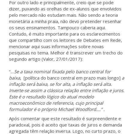
Por outro lado e principalmente, creio que se pode
dizer, puxando as orelhas de ex-alunos que envolvidos
pelo mercado não estudam mais. Não sendo a teoria
monetária a minha praia, não devo pretender resenhar
os seus ensinamentos. Tampouco caberia aqui.
Contudo, é muito importante para os esclarecimentos
que compartilho com os leitores de Debates em Rede,
mencionar aqui suas informações sobre novas
pesquisas no tema. Melhor é transcrever um trecho do
segundo artigo (Valor, 27/01/2017):
“....
Se a taxa nominal fixada pelo banco central for
baixa
, [política do banco central em prazo mais longo]
a
inflação será baixa, se for alta, a inflação será alta.
Inverte-se assim a clássica relação entre inflação e juros.
Este é o resultado lógico do atual modelo
macroeconômico de referencia, cujo principal
formulador é o próprio Michael Woodford....” .
Após comentar que este resultado é surpreendente e
paradoxal, pois é aceito que taxas de juros e demanda
agregada têm relação inversa. Logo, no curto prazo, o