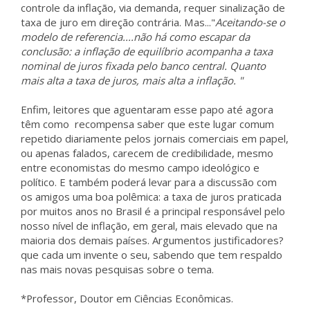
controle da inflação, via demanda, requer sinalização de
taxa de juro em direção contrária. Mas..."
Aceitando-se o
modelo de referencia....não há como escapar da
conclusão: a inflação de equilíbrio acompanha a taxa
nominal de juros fixada pelo banco central. Quanto
mais alta a taxa de juros, mais alta a inflação. "
Enfim, leitores que aguentaram esse papo até agora
têm como recompensa saber que este lugar comum
repetido diariamente pelos jornais comerciais em papel,
ou apenas falados, carecem de credibilidade, mesmo
entre economistas do mesmo campo ideológico e
político. E também poderá levar para a discussão com
os amigos uma boa polêmica: a taxa de juros praticada
por muitos anos no Brasil é a principal responsável pelo
nosso nível de inflação, em geral, mais elevado que na
maioria dos demais países. Argumentos justificadores?
que cada um invente o seu, sabendo que tem respaldo
nas mais novas pesquisas sobre o tema.
*Professor, Doutor em Ciências Econômicas.