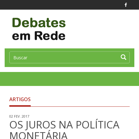
Toggle
naviga
ARTIGOS
02 FEV. 2017
OS JUROS NA POLÍTICA
MONETÁRIA