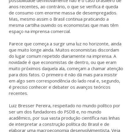
possibilidade definitivamente não é o caso brasileiro de
anos recentes, ao contrário, o que se verifica é queda
de consumo com enorme massa de desempregados.
Mas, mesmo assim o Brasil continua praticando a
mesma cartilha ouvindo os economistas que mais têm
espaço na imprensa comercial.
Parece que começa a surgir uma luz no horizonte, ainda
que muito longe ainda. Muitos economistas discordam
do lugar comum repetido diariamente na imprensa. A
novidade é que economistas de dentro, ou que eram
muito próximos daquela ala, começam a chamar atenção
para dois fatos. O primeiro é não dá mais para insistir
em algo sem correspondência do lado real e, segundo,
é preciso conhecer e debater os avanços teóricos
recentes.
Luiz Bresser Pereira, respeitado no mundo político por
ser um dos fundadores do PSDB e, no mundo
acadêmico, por sua vasta produção científica nas linhas
de interpretar a construção política do Brasil e de
elaborar uma macroeconomia desenvolvimentista. Veja