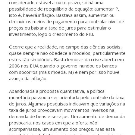
considerado estável a curto prazo, só há uma
possibilidade de reequilíbrio da equação: aumentar P,
isto é, haverá inflação. Bastava assim, aumentar ou
diminuir os meios de pagamento para controlar nível de
preços ou baixar a taxa de juros para estimular o
investimento, logo o crescimento do PIB.
Ocorre que a realidade, no campo das ciências sociais,
quase sempre não obedece a modelos, particularmente
estes tão simplórios. Basta lembrar da crise aberta em
2008 nos EUA quando o governo inundou os bancos
com socorros (mais moeda, M) e nem por isso houve
avanço da inflação.
Abandonada a proposta quantitativa, a política
monetária passou a ser orientada pelo controle da taxa
de juros. Algumas pesquisas indicavam que variações na
taxa de juros provocavam movimentos inversos na
demanda de bens e serviços. Um aumento de demanda
provocaria, nos casos em que a oferta não
acompanhasse, um aumento dos preços. Mas esta