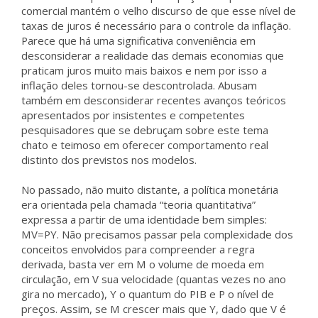
comercial mantém o velho discurso de que esse nível de
taxas de juros é necessário para o controle da inflação.
Parece que há uma significativa conveniência em
desconsiderar a realidade das demais economias que
praticam juros muito mais baixos e nem por isso a
inflação deles tornou-se descontrolada. Abusam
também em desconsiderar recentes avanços teóricos
apresentados por insistentes e competentes
pesquisadores que se debruçam sobre este tema
chato e teimoso em oferecer comportamento real
distinto dos previstos nos modelos.
No passado, não muito distante, a política monetária
era orientada pela chamada “teoria quantitativa”
expressa a partir de uma identidade bem simples:
MV=PY. Não precisamos passar pela complexidade dos
conceitos envolvidos para compreender a regra
derivada, basta ver em M o volume de moeda em
circulação, em V sua velocidade (quantas vezes no ano
gira no mercado), Y o quantum do PIB e P o nível de
preços. Assim, se M crescer mais que Y, dado que V é