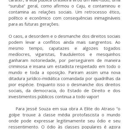
“suruba” geral, como afirmou o Caju, e contaminou e
contamina as relações sociais. Um retrocesso ético,
político e econômico com consequências inimagináveis
para as futuras gerações.
O caos, a desordem e o desmanche dos direitos sociais
podem levar a conflitos ainda mais sangrentos. Ao
mesmo tempo, capatazes e algozes togados
medíocres, vigaristas, fraudulentos e mesquinhos
ganharam notoriedade, por perseguirem de maneira
criminosa e insana um estadista respeitado em todo o
mundo e toda a oposição. Pariram assim uma nova
ditadura jurídico-midiática comandada por quadrilhas da
pior espécie. Enquanto isso o desmanche dos direitos
sociais, da democracia, do Estado de Direito e dos
investimentos públicos continua a todo vapor!
Para Jessé Souza em sua obra A Elite do Atraso “o
golpe trouxe à classe média protofascista o mundo
onde pode expressar legitimamente seu ódio e seu
ressentimento. O ódio às classes populares é agora