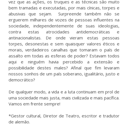
vez que as ações, os truques e as técnicas são muito
bem tramadas e executadas, por mais cínicas, torpes e
abusivas que sejam. Surpreende também não se
erguerem milhares de vozes de pessoas influentes na
sociedade, independentemente de suas ideologias,
contra estas atrocidades antidemocráticas e
antinacionalistas. De onde vieram estas pessoas
torpes, desonestas e sem quaisquer valores éticos e
morais, verdadeiros canalhas que tomaram o país de
assalto em todas as esferas de poder? Estavam todos
aqui e ninguém havia percebido a extensão e
possibilidade destes males? Afinal que fim levaram
nossos sonhos de um país soberano, igualitário, justo e
democrático?
De qualquer modo, a vida e a luta continuam em prol de
uma sociedade mais justa, mais civilizada e mais pacífica.
Vamos em frente sempre!
*Gestor cultural, Diretor de Teatro, escritor e tradutor
de alemão.