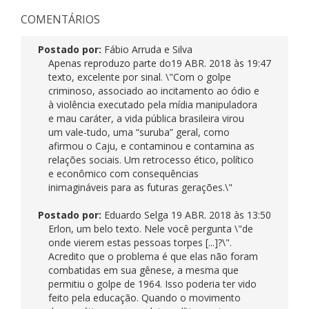
COMENTÁRIOS
Postado por:
Fábio Arruda e Silva
Apenas reproduzo parte do
19 ABR. 2018 às 19:47
texto, excelente por sinal. \"Com o golpe
criminoso, associado ao incitamento ao ódio e
à violência executado pela mídia manipuladora
e mau caráter, a vida pública brasileira virou
um vale-tudo, uma “suruba” geral, como
afirmou o Caju, e contaminou e contamina as
relações sociais. Um retrocesso ético, político
e econômico com consequências
inimagináveis para as futuras gerações.\"
Postado por:
Eduardo Selga
19 ABR. 2018 às 13:50
Erlon, um belo texto. Nele você pergunta \"de
onde vierem estas pessoas torpes [...]?\".
Acredito que o problema é que elas não foram
combatidas em sua gênese, a mesma que
permitiu o golpe de 1964. Isso poderia ter vido
feito pela educação. Quando o movimento