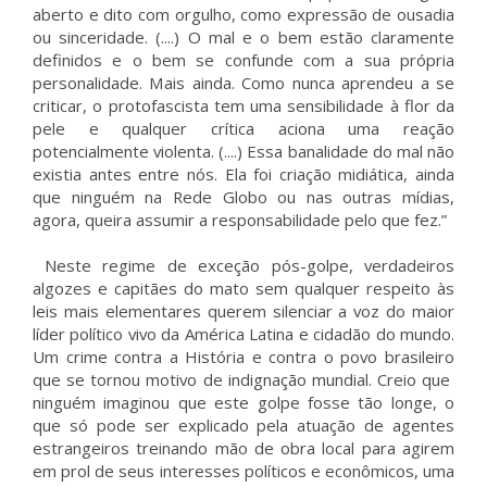
aberto e dito com orgulho, como expressão de ousadia
ou sinceridade. (....) O mal e o bem estão claramente
definidos e o bem se confunde com a sua própria
personalidade. Mais ainda. Como nunca aprendeu a se
criticar, o protofascista tem uma sensibilidade à flor da
pele e qualquer crítica aciona uma reação
potencialmente violenta. (....) Essa banalidade do mal não
existia antes entre nós. Ela foi criação midiática, ainda
que ninguém na Rede Globo ou nas outras mídias,
agora, queira assumir a responsabilidade pelo que fez.”
Neste regime de exceção pós-golpe, verdadeiros
algozes e capitães do mato sem qualquer respeito às
leis mais elementares querem silenciar a voz do maior
líder político vivo da América Latina e cidadão do mundo.
Um crime contra a História e contra o povo brasileiro
que se tornou motivo de indignação mundial. Creio que
ninguém imaginou que este golpe fosse tão longe, o
que só pode ser explicado pela atuação de agentes
estrangeiros treinando mão de obra local para agirem
em prol de seus interesses políticos e econômicos, uma