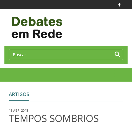
Toggle
naviga
ARTIGOS
18 ABR. 2018
TEMPOS SOMBRIOS