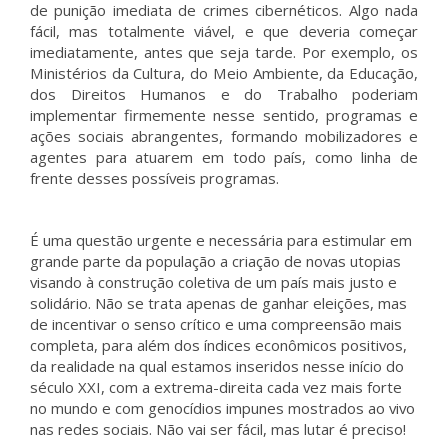
de punição imediata de crimes cibernéticos. Algo nada
fácil, mas totalmente viável, e que deveria começar
imediatamente, antes que seja tarde. Por exemplo, os
Ministérios da Cultura, do Meio Ambiente, da Educação,
dos Direitos Humanos e do Trabalho poderiam
implementar firmemente nesse sentido, programas e
ações sociais abrangentes, formando mobilizadores e
agentes para atuarem em todo país, como linha de
frente desses possíveis programas.
É uma questão urgente e necessária para estimular em
grande parte da população a criação de novas utopias
visando à construção coletiva de um país mais justo e
solidário. Não se trata apenas de ganhar eleições, mas
de incentivar o senso crítico e uma compreensão mais
completa, para além dos índices econômicos positivos,
da realidade na qual estamos inseridos nesse início do
século XXI, com a extrema-direita cada vez mais forte
no mundo e com genocídios impunes mostrados ao vivo
nas redes sociais. Não vai ser fácil, mas lutar é preciso!