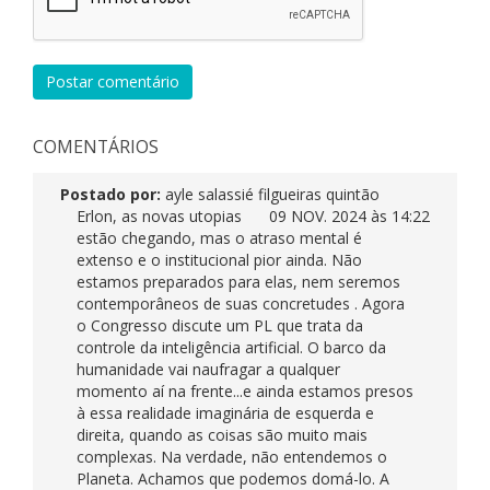
Postar comentário
COMENTÁRIOS
Postado por:
ayle salassié filgueiras quintão
Erlon, as novas utopias
09 NOV. 2024 às 14:22
estão chegando, mas o atraso mental é
extenso e o institucional pior ainda. Não
estamos preparados para elas, nem seremos
contemporâneos de suas concretudes . Agora
o Congresso discute um PL que trata da
controle da inteligência artificial. O barco da
humanidade vai naufragar a qualquer
momento aí na frente...e ainda estamos presos
à essa realidade imaginária de esquerda e
direita, quando as coisas são muito mais
complexas. Na verdade, não entendemos o
Planeta. Achamos que podemos domá-lo. A