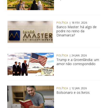
POLÍTICA
| 18 FEV. 2026
Banco Master: há algo de
podre no reino da
Dinamarca?
POLÍTICA
| 24 JAN. 2026
Trump e a Groenlândia: um
amor não correspondido
POLÍTICA
| 12 JAN. 2026
Bolsonaro e os livros