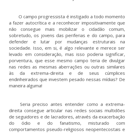
O campo progressista é instigado a todo momento
a fazer autocrítica e a reconhecer impositivamente que
não consegue mais mobilizar o cidadão comum,
sobretudo, os jovens das periferias e do campo, para
defender e lutar por mudanças estruturais na
sociedade. Isso, em si, é algo relevante e merece ser
levado em consideração, mas isso poderia significar,
porventura, que esse mesmo campo teria de divulgar
nas redes as mesmas aberrações ou outras similares
às da extrema-direita e de seus cúmplices
endinheirados que investem pesado nessas mídias? De
maneira alguma!
Seria preciso antes entender como a extrema-
direita consegue articular nas redes sociais multidões
de seguidores e de lacradores, através da exacerbação
do ódio e do fanatismo, misturado com
comportamentos pseudo-religiosos neopentecostais e