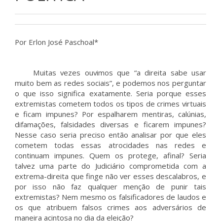
Por Erlon José Paschoal*
Muitas vezes ouvimos que “a direita sabe usar
muito bem as redes sociais”, e podemos nos perguntar
o que isso significa exatamente. Seria porque esses
extremistas cometem todos os tipos de crimes virtuais
e ficam impunes? Por espalharem mentiras, calúnias,
difamações, falsidades diversas e ficarem impunes?
Nesse caso seria preciso então analisar por que eles
cometem todas essas atrocidades nas redes e
continuam impunes. Quem os protege, afinal? Seria
talvez uma parte do Judiciário comprometida com a
extrema-direita que finge não ver esses descalabros, e
por isso não faz qualquer menção de punir tais
extremistas? Nem mesmo os falsificadores de laudos e
os que atribuem falsos crimes aos adversários de
maneira acintosa no dia da eleição?