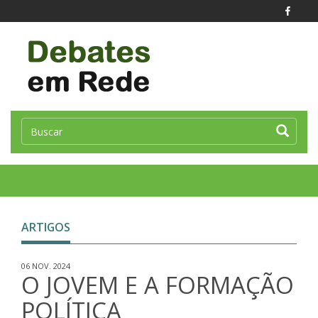
Toggle
naviga
ARTIGOS
06 NOV. 2024
O JOVEM E A FORMAÇÃO
POLÍTICA