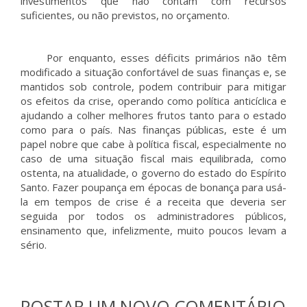
investimentos que não contam com recursos
suficientes, ou não previstos, no orçamento.
Por enquanto, esses déficits primários não têm
modificado a situação confortável de suas finanças e, se
mantidos sob controle, podem contribuir para mitigar
os efeitos da crise, operando como política anticíclica e
ajudando a colher melhores frutos tanto para o estado
como para o país. Nas finanças públicas, este é um
papel nobre que cabe à política fiscal, especialmente no
caso de uma situação fiscal mais equilibrada, como
ostenta, na atualidade, o governo do estado do Espírito
Santo. Fazer poupança em épocas de bonança para usá-
la em tempos de crise é a receita que deveria ser
seguida por todos os administradores públicos,
ensinamento que, infelizmente, muito poucos levam a
sério.
POSTAR UM NOVO COMENTÁRIO