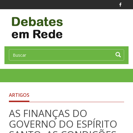
Toggle
naviga
ARTIGOS
AS FINANÇAS DO
GOVERNO DO ESPÍRITO