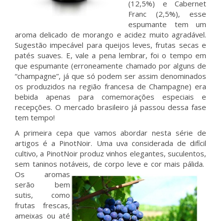
(12,5%) e Cabernet
Franc (2,5%), esse
espumante tem um
aroma delicado de morango e acidez muito agradável.
Sugestão impecável para queijos leves, frutas secas e
patés suaves. E, vale a pena lembrar, foi o tempo em
que espumante (erroneamente chamado por alguns de
“champagne”, já que só podem ser assim denominados
os produzidos na região francesa de Champagne) era
bebida apenas para comemorações especiais e
recepções. O mercado brasileiro já passou dessa fase
tem tempo!
A primeira cepa que vamos abordar nesta série de
artigos é a PinotNoir. Uma uva considerada de difícil
cultivo, a PinotNoir produz vinhos elegantes, suculentos,
sem taninos notáveis, de corpo leve e cor mais pálida.
Os aromas
serão bem
sutis, como
frutas frescas,
ameixas ou até