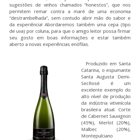
sugestões de vinhos chamados “honestos”, que nos
permitem remar contra a maré de uma economia
“destrambelhada”, sem contudo abrir mão do sabor e
da experiência! Abordaremos também uma cepa (tipo
de uva) por coluna, para que o amigo leitor possa firmar
seu gosto em boas informações e estar também
aberto a novas experiências enófilas.
Produzido em Santa
Catarina, o espumante
Santa Augusta Demi-
SecRosé é um
excelente exemplo do
alto nível de produção
da indústria vitivinícola
brasileira atual. Corte
de Cabernet Sauvignon
(45%), Merlot (20%),
Malbec (20%),
Montepulciano