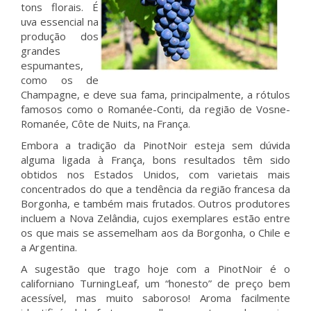
tons florais. É
uva essencial na
produção dos
grandes
espumantes,
como os de
Champagne, e deve sua fama, principalmente, a rótulos
famosos como o Romanée-Conti, da região de Vosne-
Romanée, Côte de Nuits, na França.
Embora a tradição da PinotNoir esteja sem dúvida
alguma ligada à França, bons resultados têm sido
obtidos nos Estados Unidos, com varietais mais
concentrados do que a tendência da região francesa da
Borgonha, e também mais frutados. Outros produtores
incluem a Nova Zelândia, cujos exemplares estão entre
os que mais se assemelham aos da Borgonha, o Chile e
a Argentina.
A sugestão que trago hoje com a PinotNoir é o
californiano TurningLeaf, um “honesto” de preço bem
acessível, mas muito saboroso! Aroma facilmente