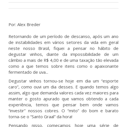
Por: Alex Breder
Retornando de um período de descanso, após um ano
de instabilidades em vários setores da vida em geral
neste nosso Brasil, fiquei a pensar no hábito de
degustar vinhos, diante da impossibilidade de um
câmbio a mais de R$ 4,00 e de uma taxação tão elevada
como a que temos sobre itens como o apaixonante
fermentado de uva...
Degustar vinhos tornou-se hoje em dia um “esporte
caro”, como ouvi um dia desses. E quando temos algo
assim, algo que demanda valores cada vez maiores para
manter o gosto apurado que vamos obtendo a cada
experiência, temos que pensar bem onde vamos
“investir” nossos cobres. O “mito” do bom e barato
torna-se o “Santo Graal” da hora!
Pensando nisso, começamos hoje uma série de