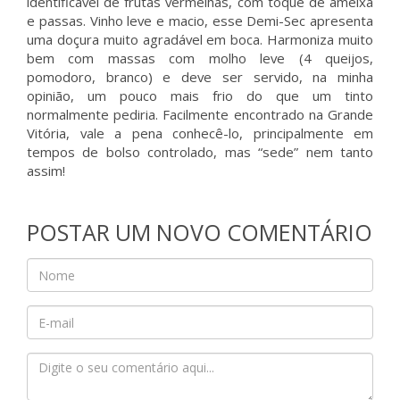
identificável de frutas vermelhas, com toque de ameixa
e passas. Vinho leve e macio, esse Demi-Sec apresenta
uma doçura muito agradável em boca. Harmoniza muito
bem com massas com molho leve (4 queijos,
pomodoro, branco) e deve ser servido, na minha
opinião, um pouco mais frio do que um tinto
normalmente pediria. Facilmente encontrado na Grande
Vitória, vale a pena conhecê-lo, principalmente em
tempos de bolso controlado, mas “sede” nem tanto
assim!
POSTAR UM NOVO COMENTÁRIO