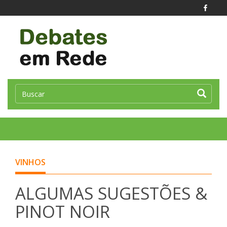
Toggle
naviga
VINHOS
ALGUMAS SUGESTÕES &
PINOT NOIR