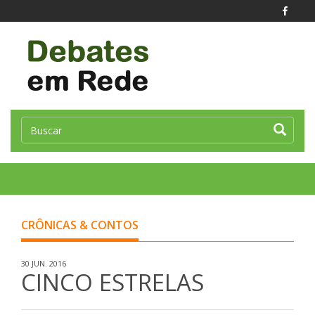
Toggle
naviga
CRÔNICAS & CONTOS
30 JUN. 2016
CINCO ESTRELAS