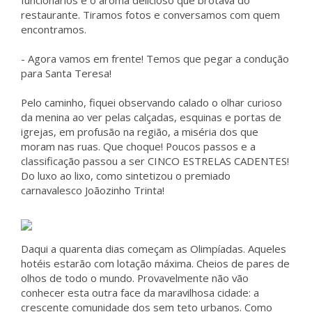
funcionários e o aroma delicioso que brotava do
restaurante. Tiramos fotos e conversamos com quem
encontramos.
- Agora vamos em frente! Temos que pegar a condução
para Santa Teresa!
Pelo caminho, fiquei observando calado o olhar curioso
da menina ao ver pelas calçadas, esquinas e portas de
igrejas, em profusão na região, a miséria dos que
moram nas ruas. Que choque! Poucos passos e a
classificação passou a ser CINCO ESTRELAS CADENTES!
Do luxo ao lixo, como sintetizou o premiado
carnavalesco Joãozinho Trinta!
Daqui a quarenta dias começam as Olimpíadas. Aqueles
hotéis estarão com lotação máxima. Cheios de pares de
olhos de todo o mundo. Provavelmente não vão
conhecer esta outra face da maravilhosa cidade: a
crescente comunidade dos sem teto urbanos. Como