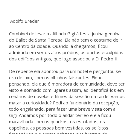
Adolfo Breder
Combinei de levar a afilhada Gigi à festa junina genuína
do Ballet de Santa Teresa. Ela não tem o costume de ir
ao Centro da cidade. Quando lá chegamos, ficou
admirada em ver os altos prédios, as portas esculpidas
dos edifícios antigos, que logo associou a D. Pedro II.
De repente ela apontou para um hotel e perguntou se
era de luxo, com os olhinhos faiscantes. Fiquei
pensando, ela que é moradora de comunidade, deve ter
visto e sonhado com lugares assim, ao identificá-los em
cenários de novelas e filmes da sessão da tarde! Vamos
matar a curiosidade? Pedi ao funcionário da recepção,
todo engalanado, para fazer uma breve visita com a
Gigi. Andamos por todo o andar térreo e ela ficou
maravilhada com os quadros, os estofados, os
espelhos, as pessoas bem vestidas, os solícitos