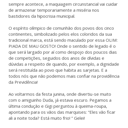
sempre acontece, a maquiagem circunstancial vai cuidar
de armazenar temporariamente a miséria nos
bastidores da hipocrisia municipal.
O espírito olímpico de comunhão dos povos dos cinco
continentes, simbolizado pelos elos coloridos da sua
tradicional marca, está sendo maculado por essa OLIM:
PIADA DE MAU GOSTO! Onde o sentido de legado é o
que será largado por aí como despojo dos poucos dias
de competições, seguidos dos anos de dívidas e
dúvidas a respeito de quando, por exemplo, a dignidade
será restituída ao povo que habita as sarjetas. E a
todos nós que não podemos mais confiar na providência
da Previdência!
Ao voltarmos da festa junina, onde divertiu-se muito
com o amiguinho Duda, já estava escuro. Pegamos a
última condução e Gigi perguntou à queima-roupa,
apontando para os vãos das marquises: “Eles vão ficar
ali a noite toda? Está muito frio! ” Gelei!