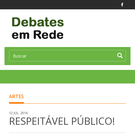
Toggle
naviga
ARTES
12 JUL. 2016
RESPEITÁVEL PÚBLICO!