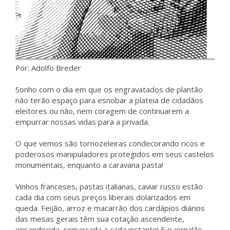
Por: Adolfo Breder
Sonho com o dia em que os engravatados de plantão
não terão espaço para esnobar a plateia de cidadãos
eleitores ou não, nem coragem de continuarem a
empurrar nossas vidas para a privada.
O que vemos são tornozeleiras condecorando ricos e
poderosos manipuladores protegidos em seus castelos
monumentais, enquanto a caravana pasta!
Vinhos franceses, pastas italianas, caviar russo estão
cada dia com seus preços liberais dolarizados em
queda. Feijão, arroz e macarrão dos cardápios diários
das mesas gerais têm sua cotação ascendente,
ensandecida, remarcada a cada instante! E o jornalão