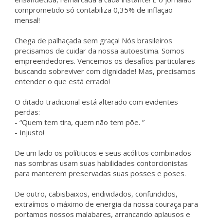
comprometido só contabiliza 0,35% de inflação
mensal!
Chega de palhaçada sem graça! Nós brasileiros
precisamos de cuidar da nossa autoestima. Somos
empreendedores. Vencemos os desafios particulares
buscando sobreviver com dignidade! Mas, precisamos
entender o que está errado!
O ditado tradicional está alterado com evidentes
perdas:
- “Quem tem tira, quem não tem põe. ”
- Injusto!
De um lado os polítiticos e seus acólitos combinados
nas sombras usam suas habilidades contorcionistas
para manterem preservadas suas posses e poses.
De outro, cabisbaixos, endividados, confundidos,
extraímos o máximo de energia da nossa couraça para
portamos nossos malabares, arrancando aplausos e