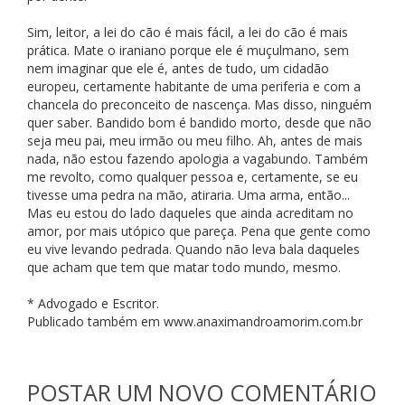
Sim, leitor, a lei do cão é mais fácil, a lei do cão é mais
prática. Mate o iraniano porque ele é muçulmano, sem
nem imaginar que ele é, antes de tudo, um cidadão
europeu, certamente habitante de uma periferia e com a
chancela do preconceito de nascença. Mas disso, ninguém
quer saber. Bandido bom é bandido morto, desde que não
seja meu pai, meu irmão ou meu filho. Ah, antes de mais
nada, não estou fazendo apologia a vagabundo. Também
me revolto, como qualquer pessoa e, certamente, se eu
tivesse uma pedra na mão, atiraria. Uma arma, então...
Mas eu estou do lado daqueles que ainda acreditam no
amor, por mais utópico que pareça. Pena que gente como
eu vive levando pedrada. Quando não leva bala daqueles
que acham que tem que matar todo mundo, mesmo.
* Advogado e Escritor.
Publicado também em www.anaximandroamorim.com.br
POSTAR UM NOVO COMENTÁRIO