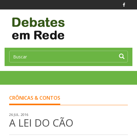
Toggle
naviga
CRÔNICAS & CONTOS
26 JUL. 2016
A LEI DO CÃO