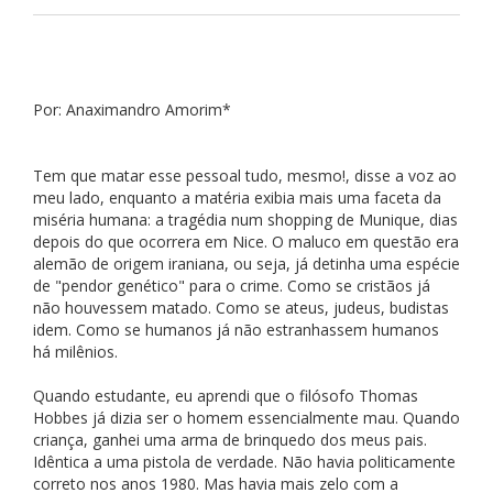
Por: Anaximandro Amorim*
Tem que matar esse pessoal tudo, mesmo!, disse a voz ao
meu lado, enquanto a matéria exibia mais uma faceta da
miséria humana: a tragédia num shopping de Munique, dias
depois do que ocorrera em Nice. O maluco em questão era
alemão de origem iraniana, ou seja, já detinha uma espécie
de "pendor genético" para o crime. Como se cristãos já
não houvessem matado. Como se ateus, judeus, budistas
idem. Como se humanos já não estranhassem humanos
há milênios.
Quando estudante, eu aprendi que o filósofo Thomas
Hobbes já dizia ser o homem essencialmente mau. Quando
criança, ganhei uma arma de brinquedo dos meus pais.
Idêntica a uma pistola de verdade. Não havia politicamente
correto nos anos 1980. Mas havia mais zelo com a