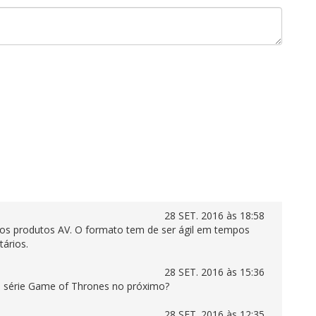
28 SET. 2016 às 18:58
tos produtos AV. O formato tem de ser ágil em tempos
ários.
28 SET. 2016 às 15:36
a série Game of Thrones no próximo?
28 SET. 2016 às 12:35