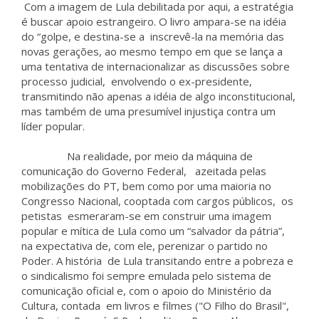
Com a imagem de Lula debilitada por aqui, a estratégia
é buscar apoio estrangeiro. O livro ampara-se na idéia
do “golpe, e destina-se a inscrevê-la na memória das
novas gerações, ao mesmo tempo em que se lança a
uma tentativa de internacionalizar as discussões sobre
processo judicial, envolvendo o ex-presidente,
transmitindo não apenas a idéia de algo inconstitucional,
mas também de uma presumível injustiça contra um
líder popular.
Na realidade, por meio da máquina de
comunicação do Governo Federal, azeitada pelas
mobilizações do PT, bem como por uma maioria no
Congresso Nacional, cooptada com cargos públicos, os
petistas esmeraram-se em construir uma imagem
popular e mítica de Lula como um “salvador da pátria”,
na expectativa de, com ele, perenizar o partido no
Poder. A história de Lula transitando entre a pobreza e
o sindicalismo foi sempre emulada pelo sistema de
comunicação oficial e, com o apoio do Ministério da
Cultura, contada em livros e filmes ("O Filho do Brasil",