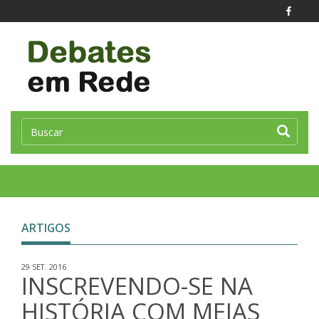
Toggle
naviga
ARTIGOS
29 SET. 2016
INSCREVENDO-SE NA
HISTÓRIA COM MEIAS