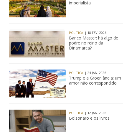
imperialista
POLÍTICA
| 18 FEV. 2026
Banco Master: há algo de
podre no reino da
Dinamarca?
POLÍTICA
| 24 JAN. 2026
Trump e a Groenlândia: um
amor não correspondido
POLÍTICA
| 12 JAN. 2026
Bolsonaro e os livros