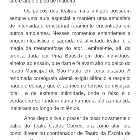
sobre aquele piso de madeira.
Os palcos dos teatros mais antigos possuem
sempre uma aura especial e mantêm uma atmosfera
de intensidade emocional raramente encontrada em
outros ambientes. Nesses momentos entendemos a
origem ritualística e sagrada da atividade teatral e a
magia da metamorfose do ator. Lembrei-me, ali, da
bronca dada por Pina Bausch em dois indivíduos,
alheios ao ensaio, que riam e falavam alto no palco do
Teatro Municipal de São Paulo, em certa ocasião. A
renomada coreógrafa alemã exigiu silêncio e respeito
naquele espaço que é, ao mesmo tempo, de exibição
total
e de extrema intimidade, onde o falso e o
verdadeiro se fundem numa harmonia lúdica mantida
inalterada ao longo de milênios.
Anos depois tive o prazer de pisar novamente o
palco do Teatro Carlos Gomes, ora como ator, ora
como diretor ou coordenador de Teatro da Escola de