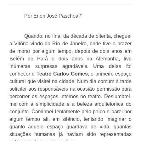
Por Erlon José Paschoal*
Quando, no final da década de oitenta, cheguei
a Vitória vindo do Rio de Janeiro, onde tive o prazer
de morar por algum tempo, depois de dois anos em
Belém do Pará e dois anos na Alemanha, tive
inúmeras surpresas agradáveis. Uma delas foi
conhecer o
Teatro Carlos Gomes
, o primeiro espaço
cultural que visitei na cidade. Num dia comum à tarde
solicitei aos responsáveis na ocasião permissão para
percorrer os espaços internos no teatro. Deslumbrei-
me com a simplicidade e a beleza arquitetônica do
conjunto. Caminhei lentamente pelo palco e parei por
algum tempo ali, em silêncio, tentando imaginar o
quanto aquele espaço guardava de vida, quantas
situações humanas já haviam sido representadas