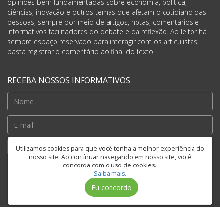
opiniões bem fundamentadas sobre economia, política,
ciências, inovação e outros temas que afetam o cotidiano das
pessoas, sempre por meio de artigos, notas, comentários e
informativos facilitadores do debate e da reflexão. Ao leitor há
sempre espaço reservado para interagir com os articulistas,
basta registrar o comentário ao final do texto.
RECEBA NOSSOS INFORMATIVOS
Cadastrar
Utilizamos cookies para que você tenha a melhor experiência do
nosso site. Ao contínuar navegando em nosso site, você
concorda com o uso de cookies.
Saiba mais.
FIQUE CONECTADO
Eu concordo