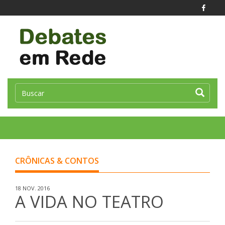
Toggle
naviga
CRÔNICAS & CONTOS
18 NOV. 2016
A VIDA NO TEATRO