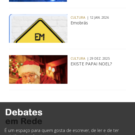
CULTURA
| 12 JAN. 2026
Emobrás
CULTURA
| 29 DEZ. 2025
EXISTE PAPAI NOEL?
É um espaço para quem gosta de escrever, de ler e de ter