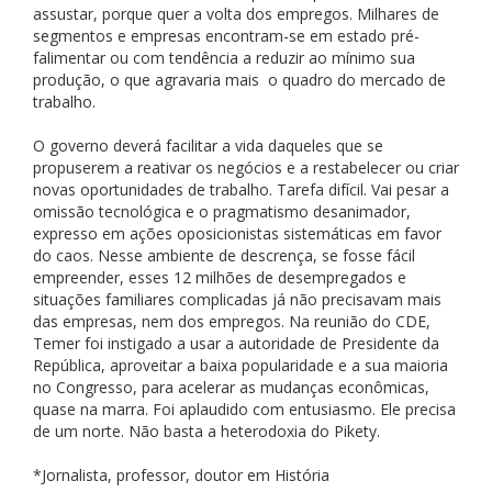
assustar, porque quer a volta dos empregos. Milhares de
segmentos e empresas encontram-se em estado pré-
falimentar ou com tendência a reduzir ao mínimo sua
produção, o que agravaria mais o quadro do mercado de
trabalho.
O governo deverá facilitar a vida daqueles que se
propuserem a reativar os negócios e a restabelecer ou criar
novas oportunidades de trabalho. Tarefa difícil. Vai pesar a
omissão tecnológica e o pragmatismo desanimador,
expresso em ações oposicionistas sistemáticas em favor
do caos. Nesse ambiente de descrença, se fosse fácil
empreender, esses 12 milhões de desempregados e
situações familiares complicadas já não precisavam mais
das empresas, nem dos empregos. Na reunião do CDE,
Temer foi instigado a usar a autoridade de Presidente da
República, aproveitar a baixa popularidade e a sua maioria
no Congresso, para acelerar as mudanças econômicas,
quase na marra. Foi aplaudido com entusiasmo. Ele precisa
de um norte. Não basta a heterodoxia do Pikety.
*Jornalista, professor, doutor em História