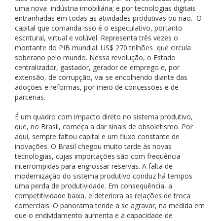
uma nova indústria imobiliária; e por tecnologias digitais
entranhadas em todas as atividades produtivas ou não. O
capital que comanda isso é o especulativo, portanto
escritural, virtual e volúvel. Representa três vezes o
montante do PIB mundial: US$ 270 trilhões que circula
soberano pelo mundo. Nessa revolução, o Estado
centralizador, gastador, gerador de emprego e, por
extensão, de corrupção, vai se encolhendo diante das
adoções e reformas, por meio de concessões e de
parcerias.
É um quadro com impacto direto no sistema produtivo,
que, no Brasil, começa a dar sinais de obsoletismo. Por
aqui, sempre faltou capital e um fluxo constante de
inovações. O Brasil chegou muito tarde às novas
tecnologias, cujas importações são com frequência
interrompidas para engrossar reservas. A falta de
modernização do sistema produtivo conduz há tempos
uma perda de produtividade. Em consequência, a
competitividade baixa, e deteriora as relações de troca
comerciais. O panorama tende a se agravar, na medida em
que o endividamento aumenta e a capacidade de