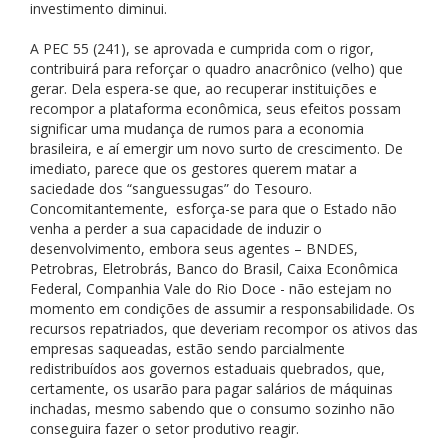
investimento diminui.
A PEC 55 (241), se aprovada e cumprida com o rigor,
contribuirá para reforçar o quadro anacrônico (velho) que
gerar. Dela espera-se que, ao recuperar instituições e
recompor a plataforma econômica, seus efeitos possam
significar uma mudança de rumos para a economia
brasileira, e aí emergir um novo surto de crescimento. De
imediato, parece que os gestores querem matar a
saciedade dos “sanguessugas” do Tesouro.
Concomitantemente, esforça-se para que o Estado não
venha a perder a sua capacidade de induzir o
desenvolvimento, embora seus agentes – BNDES,
Petrobras, Eletrobrás, Banco do Brasil, Caixa Econômica
Federal, Companhia Vale do Rio Doce - não estejam no
momento em condições de assumir a responsabilidade. Os
recursos repatriados, que deveriam recompor os ativos das
empresas saqueadas, estão sendo parcialmente
redistribuídos aos governos estaduais quebrados, que,
certamente, os usarão para pagar salários de máquinas
inchadas, mesmo sabendo que o consumo sozinho não
conseguira fazer o setor produtivo reagir.