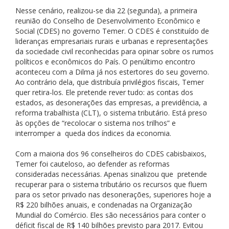
Nesse cenário, realizou-se dia 22 (segunda), a primeira
reunião do Conselho de Desenvolvimento Econômico e
Social (CDES) no governo Temer. O CDES é constituído de
lideranças empresariais rurais e urbanas e representações
da sociedade civil reconhecidas para opinar sobre os rumos
políticos e econômicos do País. O penúltimo encontro
aconteceu com a Dilma já nos estertores do seu governo.
Ao contrário dela, que distribuía privilégios fiscais, Temer
quer retira-los. Ele pretende rever tudo: as contas dos
estados, as desonerações das empresas, a previdência, a
reforma trabalhista (CLT), o sistema tributário. Está preso
às opções de “recolocar o sistema nos trilhos” e
interromper a queda dos índices da economia.
Com a maioria dos 96 conselheiros do CDES cabisbaixos,
Temer foi cauteloso, ao defender as reformas
consideradas necessárias. Apenas sinalizou que pretende
recuperar para o sistema tributário os recursos que fluem
para os setor privado nas desonerações, superiores hoje a
R$ 220 bilhões anuais, e condenadas na Organização
Mundial do Comércio. Eles são necessários para conter o
déficit fiscal de R$ 140 bilhões previsto para 2017. Evitou