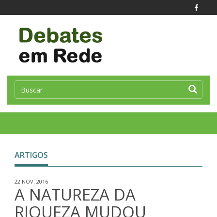
Toggle
naviga
ARTIGOS
22 NOV. 2016
A NATUREZA DA
RIQUEZA MUDOU