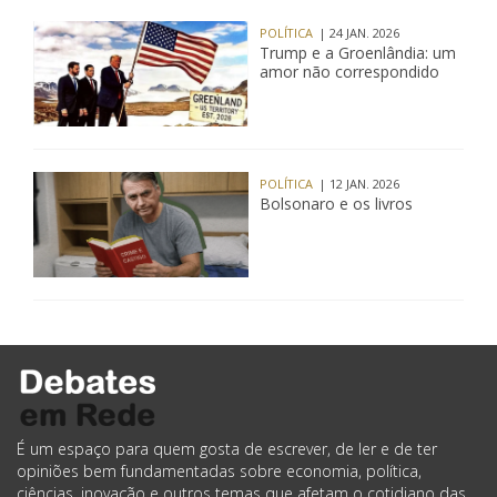
POLÍTICA
| 24 JAN. 2026
Trump e a Groenlândia: um
amor não correspondido
POLÍTICA
| 12 JAN. 2026
Bolsonaro e os livros
É um espaço para quem gosta de escrever, de ler e de ter
opiniões bem fundamentadas sobre economia, política,
ciências, inovação e outros temas que afetam o cotidiano das