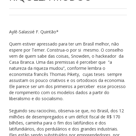
Aylê-Salassié F. Quintão*
Quem estiver apressado para ter um Brasíl melhor, não
espere por Temer. Construa-o por si mesmo. O conselho
vem de quem sabe das coisas, Snowden, o hackeador da
Casa Branca. Uma das premissas é perceber que “a
natureza da riqueza mudou”, conforme lembra o
economista francês Thomas Pikety, cujas teses sempre
assustam os pouco criativos e os ortodoxos da economia.
Ele parece ser um dos primeiros a perceber esse processo
de rompimento com os modelos dados a partir do
liberalismo e do socialismo.
Seguindo seu raciocínio, observa-se que, no Brasil, dos 12
milhões de desempregados e um déficit fiscal de R$ 170
bilhões, caminha para o fim dos latifúndios e dos
latifundiários, dos perdulários e dos grandes industriais.
Eles estão sendo substituídos por empreendedores, por