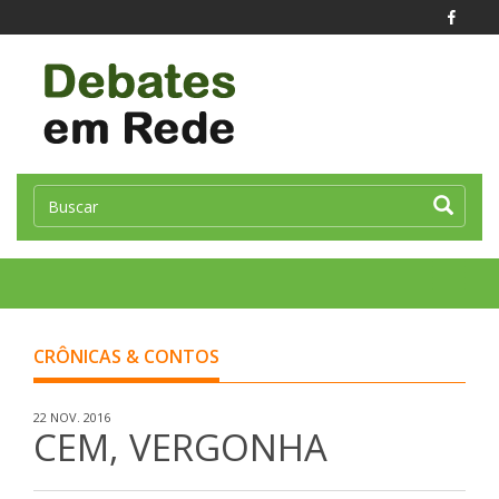
Toggle
naviga
CRÔNICAS & CONTOS
22 NOV. 2016
CEM, VERGONHA