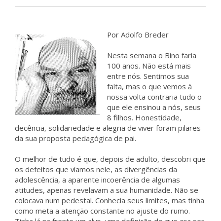
Por Adolfo Breder
Nesta semana o Bino faria
100 anos. Não está mais
entre nós. Sentimos sua
falta, mas o que vemos à
nossa volta contraria tudo o
que ele ensinou a nós, seus
8 filhos. Honestidade,
decência, solidariedade e alegria de viver foram pilares
da sua proposta pedagógica de pai.
O melhor de tudo é que, depois de adulto, descobri que
os defeitos que víamos nele, as divergências da
adolescência, a aparente incoerência de algumas
atitudes, apenas revelavam a sua humanidade. Não se
colocava num pedestal. Conhecia seus limites, mas tinha
como meta a atenção constante no ajuste do rumo.