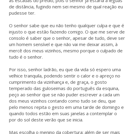
as escadas do prédio, pois o senhor já estaria à léguas
de distância, fugindo nem sei mesmo de qual reação eu
pudesse ter.
O senhor sabe que eu não tenho qualquer culpa e que é
injusto o que estão fazendo comigo. O que me serve de
consolo é saber que o senhor, apesar de tudo, deve ser
um homem sensível e que não vai me deixar assim, à
mercê dos meus vizinhos, mesmo porque o culpado de
tudo é o senhor.
Por isso, senhor ladrão, eu que da vida só espero uma
velhice tranquila, podendo sentir o calor e o apreço no
cumprimento da vizinhança e, de graça, o gosto
temperado das guloseimas do português da esquina,
peço ao senhor que se não puder escrever a cada um
dos meus vizinhos contando como tudo se deu, que
pelo menos repita o gesto em uma tarde de domingo e
quando todos estão em suas janelas a contemplar o
por do sol deste verão que se inicia.
Mas escolha o menino da cobertura; além de ser mais