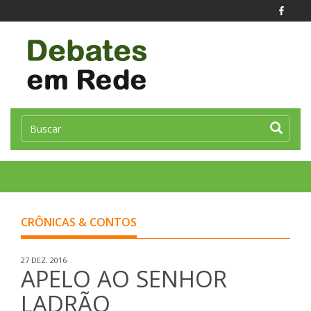
Toggle
naviga
CRÔNICAS & CONTOS
27 DEZ. 2016
APELO AO SENHOR
LADRÃO