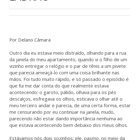
Por Delano Câmara
Outro dia eu estava meio distraído, olhando para a rua
da janela do meu apartamento, quando vi o filho de um
vizinho entregar o relógio e o par de tênis a um pivete
que parecia ameaçá-lo com uma coisa brilhante nas
mãos. Foi tudo muito rápido, e só passado o episódio é
que fui me dar conta do que realmente estava
acontecendo: o garoto, pálido, olhava para os pés
descalços, esfregava os olhos, esticava o olhar até o
meu terceiro andar e parecia, de uma certa forma, estar
me censurando por eu continuar na janela, mudo,
parecendo não estar dando importância nenhuma ao
que estava acontecendo bem debaixo dos meus olhos.
Estávamos nós dois sozinhos: ele, pasmo, no meio da