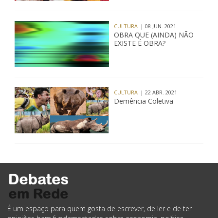
CULTURA
| 08 JUN. 2021
OBRA QUE (AINDA) NÃO
EXISTE É OBRA?
CULTURA
| 22 ABR. 2021
Demência Coletiva
É um espaço para quem gosta de escrever, de ler e de ter