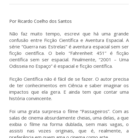
Por Ricardo Coelho dos Santos
Não faz muito tempo, escrevi que há uma grande
confusão entre Ficção Científica e Aventura Espacial. A
série “Guerra nas Estrelas” é aventura espacial sem ser
ficção científica. O belo “Fahrenheit 451” é ficção
científica sem ser espacial. Finalmente, “2001 – Uma
Odisseia no Espaço” é espacial e ficção científica.
Ficção Científica não é fácil de se fazer. O autor precisa
de ter conhecimentos em Ciência e saber imaginar os
impactos que ela gera. E ainda tem que contar uma
história convincente.
Foi uma grata surpresa o filme “Passageiros”. Com as
salas de cinema absurdamente cheias, uma delas, a que
exibia o filme na forma dublada, sem mais vagas, o
assisti nas vozes originais, que é, realmente, a
preferência em quem ama o cinema como arte.