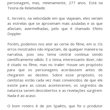
personagem, mas, minimamente, 277 anos. Está na
Teoria da Relatividade.
E, terceiro, na velocidade em que viajavam, eles veriam
as estrelas que se aproximam mais azuladas e as que
afastam, avermelhadas, pelo que é chamado Efeito
Doppler.
Porém, podemos nos ater ao cerne do filme, em si. Os
erros mostrados não impactam, de qualquer maneira na
narrativa, pois seu tema central continua sendo
cientificamente válido. E o tema, interessante dizer, não
é citado no filme, mas no trailer: Houve um propósito
para que os personagens acordassem antes de
chegarem ao destino. Sobre esse propósito, os
cientistas estão cada vez mais convencidos de que ele
existe para as coisas acontecerem, os segredos da
natureza serem descobertos e as revelações surgirem.
Nada é ao acaso.
O bom roteiro é de Jon Spaihts, que foi o produtor