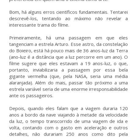
Bom, há alguns erros científicos fundamentais. Tentarei
descrevê-los, tentando ao máximo não revelar a
interessante trama do filme.
Primeiramente, há uma passagem em que eles
tangenciam a estrela Arturo. Esse astro, da constelação
do Boieiro, está há pouco mais de 36 anos-luz da Terra
(ano-luz é a distância que a luz percorre em um ano). O
filme sugere que eles estavam a 19 anos-luz, o que,
portanto, inviabilizaria a passagem por essa bela
gigante vermelha (que, pela NASA, seria uma média
alaranjada). Além do mais, passar tão próximo a uma
estrela variável seria de uma enorme irresponsabilidade
ante os passageiros.
Depois, quando eles falam que a viagem duraria 120
anos a bordo da nave viajando à metade da velocidade
da luz, o tempo transcorrido de uma viagem de ida e
volta, contando com o gasto em aceleração e outros
detalhes, não durariam 250 anos como dito pela