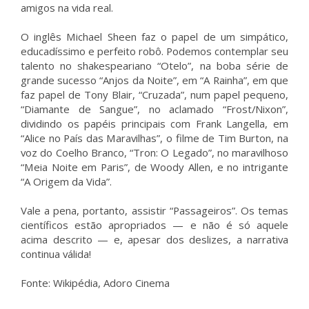
amigos na vida real.
O inglês Michael Sheen faz o papel de um simpático,
educadíssimo e perfeito robô. Podemos contemplar seu
talento no shakespeariano “Otelo”, na boba série de
grande sucesso “Anjos da Noite”, em “A Rainha”, em que
faz papel de Tony Blair, “Cruzada”, num papel pequeno,
“Diamante de Sangue”, no aclamado “Frost/Nixon”,
dividindo os papéis principais com Frank Langella, em
“Alice no País das Maravilhas”, o filme de Tim Burton, na
voz do Coelho Branco, “Tron: O Legado”, no maravilhoso
“Meia Noite em Paris”, de Woody Allen, e no intrigante
“A Origem da Vida”.
Vale a pena, portanto, assistir “Passageiros”. Os temas
científicos estão apropriados — e não é só aquele
acima descrito — e, apesar dos deslizes, a narrativa
continua válida!
Fonte: Wikipédia, Adoro Cinema