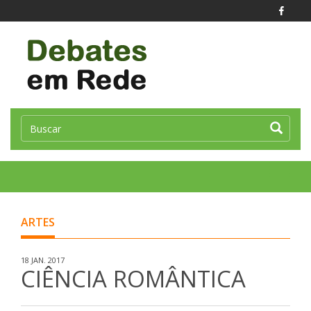
Toggle
naviga
ARTES
18 JAN. 2017
CIÊNCIA ROMÂNTICA