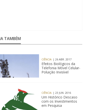
EIA TAMBÉM
CIÊNCIA
| 26 ABR. 2017
Efeitos Biológicos da
Telefonia Móvel Celular-
Poluição Invisível
CIÊNCIA
| 23 JUN. 2016
Um Histórico Descaso
com os Investimentos
em Pesquisa