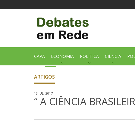
CAPA
ECONOMIA
POLÍTICA
CIÊNCIA
POL
ARTIGOS
13 JUL. 2017
“ A CIÊNCIA BRASILEI