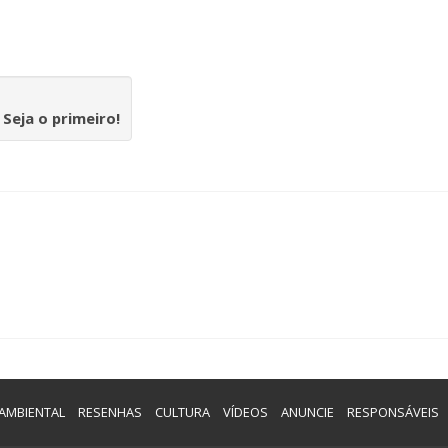
.
Seja o primeiro!
AMBIENTAL
RESENHAS
CULTURA
VÍDEOS
ANUNCIE
RESPONSÁVEIS