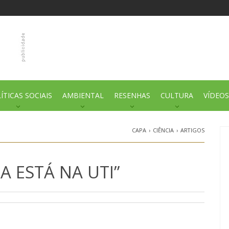
ÍTICAS SOCIAIS
AMBIENTAL
RESENHAS
CULTURA
VÍDEOS
CAPA
›
CIÊNCIA
›
ARTIGOS
RA ESTÁ NA UTI”