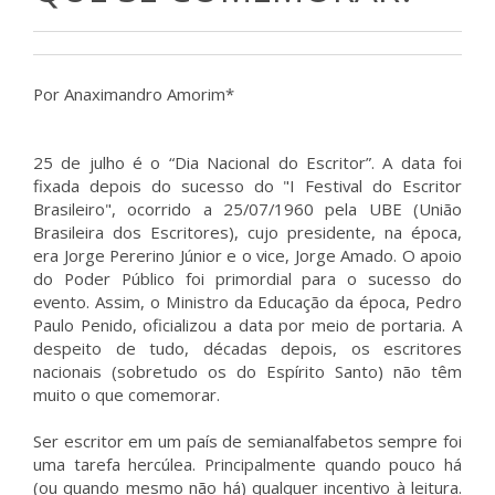
Por Anaximandro Amorim*
25 de julho é o “Dia Nacional do Escritor”. A data foi
fixada depois do sucesso do "I Festival do Escritor
Brasileiro", ocorrido a 25/07/1960 pela UBE (União
Brasileira dos Escritores), cujo presidente, na época,
era Jorge Pererino Júnior e o vice, Jorge Amado. O apoio
do Poder Público foi primordial para o sucesso do
evento. Assim, o Ministro da Educação da época, Pedro
Paulo Penido, oficializou a data por meio de portaria. A
despeito de tudo, décadas depois, os escritores
nacionais (sobretudo os do Espírito Santo) não têm
muito o que comemorar.
Ser escritor em um país de semianalfabetos sempre foi
uma tarefa hercúlea. Principalmente quando pouco há
(ou quando mesmo não há) qualquer incentivo à leitura.