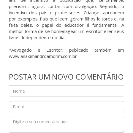
leis de incentivo à publicação que, certamente,
precisam, agora, contar com divulgação. Segundo, o
incentivo dos pais e professores. Crianças aprendem
por exemplos. Pais que leem geram filhos leitores e, na
falta deles, o papel do educador é fundamental. A
melhor forma de se homenagear um escritor é ler seus
livros. Independente do dia.
*Advogado e Escritor; publicado também em
www.anaximandroamorim.com.br
POSTAR UM NOVO COMENTÁRIO