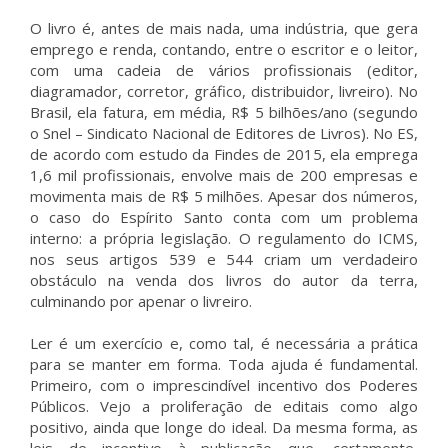
O livro é, antes de mais nada, uma indústria, que gera
emprego e renda, contando, entre o escritor e o leitor,
com uma cadeia de vários profissionais (editor,
diagramador, corretor, gráfico, distribuidor, livreiro). No
Brasil, ela fatura, em média, R$ 5 bilhões/ano (segundo
o Snel – Sindicato Nacional de Editores de Livros). No ES,
de acordo com estudo da Findes de 2015, ela emprega
1,6 mil profissionais, envolve mais de 200 empresas e
movimenta mais de R$ 5 milhões. Apesar dos números,
o caso do Espírito Santo conta com um problema
interno: a própria legislação. O regulamento do ICMS,
nos seus artigos 539 e 544 criam um verdadeiro
obstáculo na venda dos livros do autor da terra,
culminando por apenar o livreiro.
Ler é um exercício e, como tal, é necessária a prática
para se manter em forma. Toda ajuda é fundamental.
Primeiro, com o imprescindível incentivo dos Poderes
Públicos. Vejo a proliferação de editais como algo
positivo, ainda que longe do ideal. Da mesma forma, as