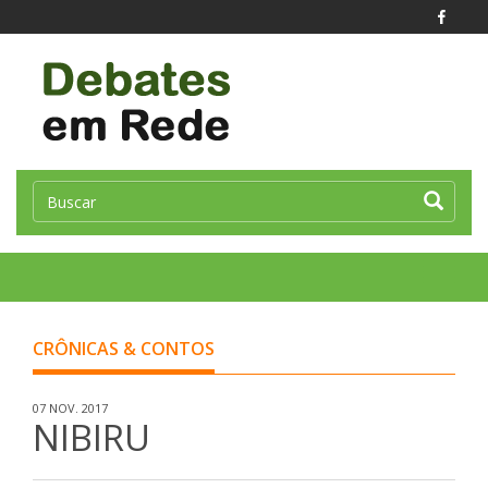
Toggle
naviga
CRÔNICAS & CONTOS
07 NOV. 2017
NIBIRU