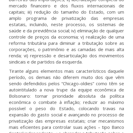
mercado financeiro e dos fluxos internacionais de
capitais; iii) redução do tamanho do Estado, com um
amplo programa de privatização das empresas
estatais, incluindo, neste processo, os sistemas de
saúde e da previdência social; iv) eliminação de qualquer
controle de preços da economia; v) realização de uma
reforma tributária para diminuir a tributação sobre as
corporações, o patrimônio e as camadas de mais alta
renda; vi) repressão e desarticulação dos movimentos
sindicais e de partidos da esquerda.
Tirante alguns elementos mais característicos daquele
período, os demais não diferem muito dos que vêm
sendo defendidos pelos “Chicago-oldies” como têm se
autointitulado a nova trupe da equipe econômica de
Bolsonaro: tornar prioridade absoluta da política
econômica o combate à inflação; reduzir ao máximo
possível o peso do Estado, colocando travas na
expansão do gasto social e avançando no processo de
privatização das empresas estatais; criar mecanismos
mais eficientes para controlar suas ações – tipo Banco