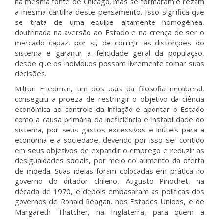
na mesma fonte de Chicago, mas se formaram e rezam
a mesma cartilha deste pensamento. Isso significa que
se trata de uma equipe altamente homogênea,
doutrinada na aversão ao Estado e na crença de ser o
mercado capaz, por si, de corrigir as distorções do
sistema e garantir a felicidade geral da população,
desde que os indivíduos possam livremente tomar suas
decisões.
Milton Friedman, um dos pais da filosofia neoliberal,
conseguiu a proeza de restringir o objetivo da ciência
econômica ao controle da inflação e apontar o Estado
como a causa primária da ineficiência e instabilidade do
sistema, por seus gastos excessivos e inúteis para a
economia e a sociedade, devendo por isso ser contido
em seus objetivos de expandir o emprego e reduzir as
desigualdades sociais, por meio do aumento da oferta
de moeda. Suas ideias foram colocadas em prática no
governo do ditador chileno, Augusto Pinochet, na
década de 1970, e depois embasaram as políticas dos
governos de Ronald Reagan, nos Estados Unidos, e de
Margareth Thatcher, na Inglaterra, para quem a