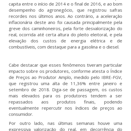
capita entre o início de 2014 e o final de 2016, e ao bom
desempenho do agronegócio, que registrou safras
recordes nos últimos anos. Ao contrário, a aceleração
inflacionária deste ano foi causada principalmente pela
greve dos caminhoneiros, pela forte desvalorização do
real, ocorrida até certa altura do pleito eleitoral, e pela
elevação dos custos de energia elétrica e de
combustíveis, com destaque para a gasolina e o diesel.
Cabe destacar que esses fenômenos tiveram particular
impacto sobre os produtores, conforme atesta o Índice
de Preços ao Produtor Amplo, medido pelo IBRE-FGV,
que registrou uma alta de 11,36% entre janeiro e
setembro de 2018. Diga-se de passagem, os custos
mais elevados para os produtores tendem a ser
repassados aos produtos finais, podendo
eventualmente repercutir nos índices de preços ao
consumidor.
Por outro lado, nas últimas semanas houve uma
expressiva valorização do real, em decorrência do