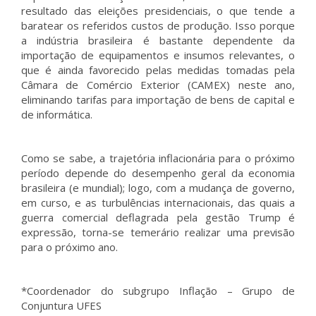
resultado das eleições presidenciais, o que tende a
baratear os referidos custos de produção. Isso porque
a indústria brasileira é bastante dependente da
importação de equipamentos e insumos relevantes, o
que é ainda favorecido pelas medidas tomadas pela
Câmara de Comércio Exterior (CAMEX) neste ano,
eliminando tarifas para importação de bens de capital e
de informática.
Como se sabe, a trajetória inflacionária para o próximo
período depende do desempenho geral da economia
brasileira (e mundial); logo, com a mudança de governo,
em curso, e as turbulências internacionais, das quais a
guerra comercial deflagrada pela gestão Trump é
expressão, torna-se temerário realizar uma previsão
para o próximo ano.
*Coordenador do subgrupo Inflação – Grupo de
Conjuntura UFES