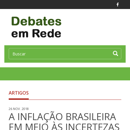
Toggle
naviga
ARTIGOS
26 NOV. 2018
A INFLAÇÃO BRASILEIRA
EM MEIO ÀS INCERTEZAS