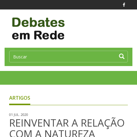
Toggle
naviga
ARTIGOS
01 JUL. 2020
REINVENTAR A RELAÇÃO
COM A NATUREZA