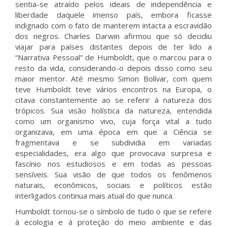
sentia-se atraído pelos ideais de independência e
liberdade daquele imenso país, embora ficasse
indignado com o fato de manterem intacta a escravidão
dos negros. Charles Darwin afirmou que só decidiu
viajar para países distantes depois de ter lido a
“Narrativa Pessoal” de Humboldt, que o marcou para o
resto da vida, considerando-o depois disso como seu
maior mentor. Até mesmo Simon Bolívar, com quem
teve Humboldt teve vários encontros na Europa, o
citava constantemente ao se referir à natureza dos
trópicos. Sua visão holística da natureza, entendida
como um organismo vivo, cuja força vital a tudo
organizava, em uma época em que a Ciência se
fragmentava e se subdividia em variadas
especialidades, era algo que provocava surpresa e
fascínio nos estudiosos e em todas as pessoas
sensíveis. Sua visão de que todos os fenômenos
naturais, econômicos, sociais e políticos estão
interligados continua mais atual do que nunca.
Humboldt tornou-se o símbolo de tudo o que se refere
à ecologia e à proteção do meio ambiente e das