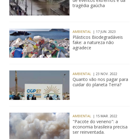
de eventos extremos e da
tragédia gaúcha
AMBIENTAL
| 17 JUN. 2023
Plásticos Biodegradáveis
fake: a natureza não
agradece
AMBIENTAL
| 23 NOV. 2022
Quanto vão nos pagar para
cuidar do planeta Terra?
AMBIENTAL
| 15 MAR. 2022
"Pacote do veneno": a
economia brasileira precisa
ser reinventada.