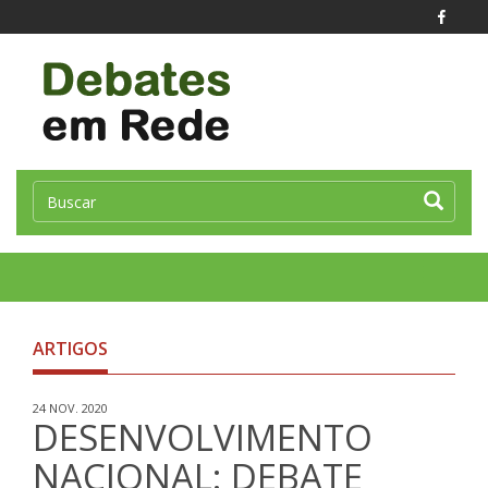
Toggle
naviga
ARTIGOS
24 NOV. 2020
DESENVOLVIMENTO
NACIONAL: DEBATE