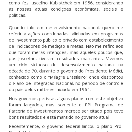
como fez Juscelino Kubistchek em 1956, considerando
as nossas atuais condições econômicas, sociais e
políticas.
Quando falo em desenvolvimento nacional, quero me
referir a ações coordenadas, alinhadas em programas
de investimento público e privado com estabelecimento
de indicadores de medição e metas. Não me refiro aos
que foram meras intenções, mas àqueles poucos que,
pós-Juscelino, tiveram resultados marcantes. Vivemos
um ciclo virtuoso de desenvolvimento nacional na
década de 70, durante o governo do Presidente Médici,
conhecido como o “Milagre Brasileiro” onde despontou
o Plano de Integração Nacional, no período de controle
do país pelos militares iniciado em 1964.
Nos governos petistas alguns planos com este objetivo
foram lançados, mas somente o PPI Programa de
Parceria de Investimentos merece ser citado pois teve
bons resultados e está mantido no governo atual.
Recentemente, o governo federal lançou o plano Pró-