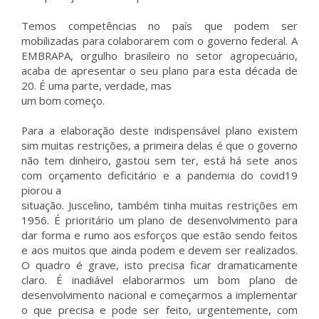
Temos competências no país que podem ser
mobilizadas para colaborarem com o governo federal. A
EMBRAPA, orgulho brasileiro no setor agropecuário,
acaba de apresentar o seu plano para esta década de
20. É uma parte, verdade, mas
um bom começo.
Para a elaboração deste indispensável plano existem
sim muitas restrições, a primeira delas é que o governo
não tem dinheiro, gastou sem ter, está há sete anos
com orçamento deficitário e a pandemia do covid19
piorou a
situação. Juscelino, também tinha muitas restrições em
1956. É prioritário um plano de desenvolvimento para
dar forma e rumo aos esforços que estão sendo feitos
e aos muitos que ainda podem e devem ser realizados.
O quadro é grave, isto precisa ficar dramaticamente
claro. É inadiável elaborarmos um bom plano de
desenvolvimento nacional e começarmos a implementar
o que precisa e pode ser feito, urgentemente, com