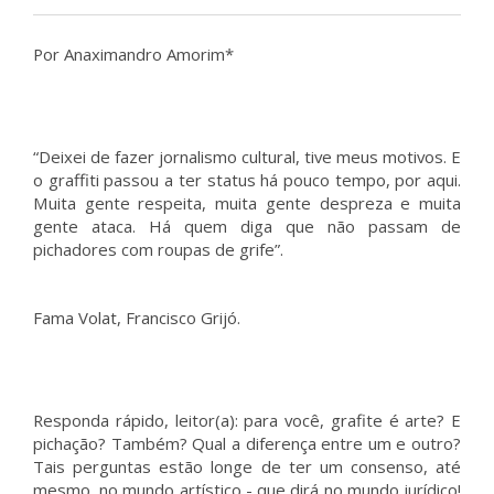
Por Anaximandro Amorim*
“Deixei de fazer jornalismo cultural, tive meus motivos. E
o graffiti passou a ter status há pouco tempo, por aqui.
Muita gente respeita, muita gente despreza e muita
gente ataca. Há quem diga que não passam de
pichadores com roupas de grife”.
Fama Volat, Francisco Grijó.
Responda rápido, leitor(a): para você, grafite é arte? E
pichação? Também? Qual a diferença entre um e outro?
Tais perguntas estão longe de ter um consenso, até
mesmo, no mundo artístico - que dirá no mundo jurídico!