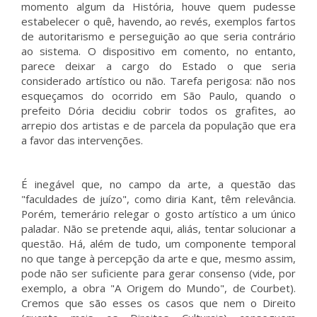
momento algum da História, houve quem pudesse
estabelecer o quê, havendo, ao revés, exemplos fartos
de autoritarismo e perseguição ao que seria contrário
ao sistema. O dispositivo em comento, no entanto,
parece deixar a cargo do Estado o que seria
considerado artístico ou não. Tarefa perigosa: não nos
esqueçamos do ocorrido em São Paulo, quando o
prefeito Dória decidiu cobrir todos os grafites, ao
arrepio dos artistas e de parcela da população que era
a favor das intervenções.
É inegável que, no campo da arte, a questão das
"faculdades de juízo", como diria Kant, têm relevância.
Porém, temerário relegar o gosto artístico a um único
paladar. Não se pretende aqui, aliás, tentar solucionar a
questão. Há, além de tudo, um componente temporal
no que tange à percepção da arte e que, mesmo assim,
pode não ser suficiente para gerar consenso (vide, por
exemplo, a obra "A Origem do Mundo", de Courbet).
Cremos que são esses os casos que nem o Direito