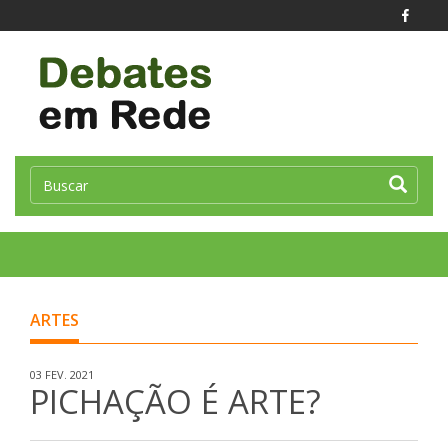
Toggle
naviga
ARTES
03 FEV. 2021
PICHAÇÃO É ARTE?