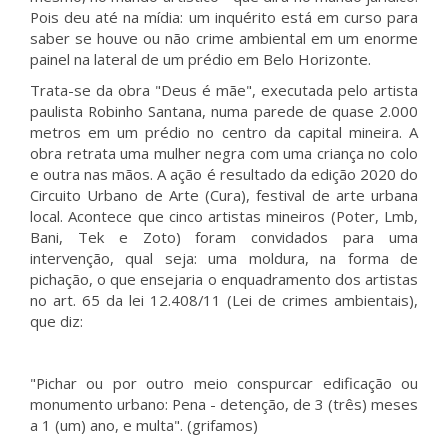
Pois deu até na mídia: um inquérito está em curso para
saber se houve ou não crime ambiental em um enorme
painel na lateral de um prédio em Belo Horizonte.
Trata-se da obra "Deus é mãe", executada pelo artista
paulista Robinho Santana, numa parede de quase 2.000
metros em um prédio no centro da capital mineira. A
obra retrata uma mulher negra com uma criança no colo
e outra nas mãos. A ação é resultado da edição 2020 do
Circuito Urbano de Arte (Cura), festival de arte urbana
local. Acontece que cinco artistas mineiros (Poter, Lmb,
Bani, Tek e Zoto) foram convidados para uma
intervenção, qual seja: uma moldura, na forma de
pichação, o que ensejaria o enquadramento dos artistas
no art. 65 da lei 12.408/11 (Lei de crimes ambientais),
que diz:
"Pichar ou por outro meio conspurcar edificação ou
monumento urbano: Pena - detenção, de 3 (três) meses
a 1 (um) ano, e multa". (grifamos)