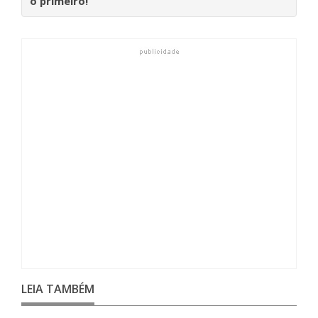
o primeiro!
LEIA TAMBÉM