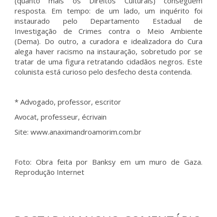
(quanto mais os Direitos Culturais) conseguem
resposta. Em tempo: de um lado, um inquérito foi
instaurado pelo Departamento Estadual de
Investigação de Crimes contra o Meio Ambiente
(Dema). Do outro, a curadora e idealizadora do Cura
alega haver racismo na instauração, sobretudo por se
tratar de uma figura retratando cidadãos negros. Este
colunista está curioso pelo desfecho desta contenda.
* Advogado, professor, escritor
Avocat, professeur, écrivain
Site: www.anaximandroamorim.com.br
Foto: Obra feita por Banksy em um muro de Gaza.
Reprodução Internet