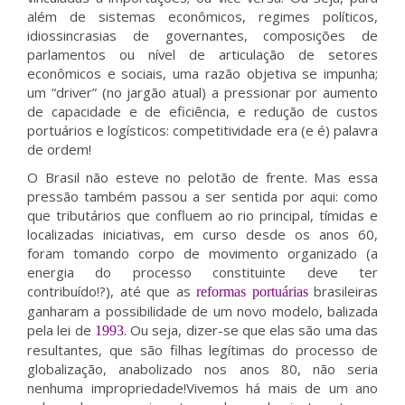
além de sistemas econômicos, regimes políticos,
idiossincrasias de governantes, composições de
parlamentos ou nível de articulação de setores
econômicos e sociais, uma razão objetiva se impunha;
um “driver” (no jargão atual) a pressionar por aumento
de capacidade e de eficiência, e redução de custos
portuários e logísticos: competitividade era (e é) palavra
de ordem!
O Brasil não esteve no pelotão de frente. Mas essa
pressão também passou a ser sentida por aqui: como
que tributários que confluem ao rio principal, tímidas e
localizadas iniciativas, em curso desde os anos 60,
foram tomando corpo de movimento organizado (a
energia do processo constituinte deve ter
contribuído!?), até que as
brasileiras
reformas portuárias
ganharam a possibilidade de um novo modelo, balizada
pela lei de
. Ou seja, dizer-se que elas são uma das
1993
resultantes, que são filhas legítimas do processo de
globalização, anabolizado nos anos 80, não seria
nenhuma impropriedade!Vivemos há mais de um ano