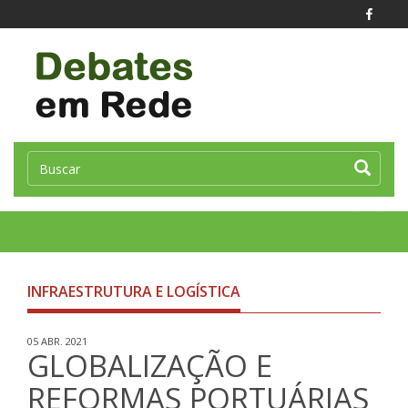
Toggle
naviga
INFRAESTRUTURA E LOGÍSTICA
05 ABR. 2021
GLOBALIZAÇÃO E
REFORMAS PORTUÁRIAS