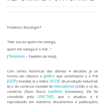
Frederico Bussinger*
“Não sou eu quem me navega,
quem me navega é o mar...”
[
– Paulinho da Viola]
Timoneiro
Com séries históricas das últimas 4 décadas já se
tornou um clássico o
que sistematiza: i) o PIB
gráfico
(
) mundial, ii) o índice
de produção industrial;
GDP
OCDE
iii) o do comercio mundial de
(US$); e iv) do
mercadorias
comércio (fluxo físico)
(toneladas). Ele foi
marítimo
concebido pela
, que o atualiza, e é
UNCTAD
reproduzido em inúmeros documentos e publicações