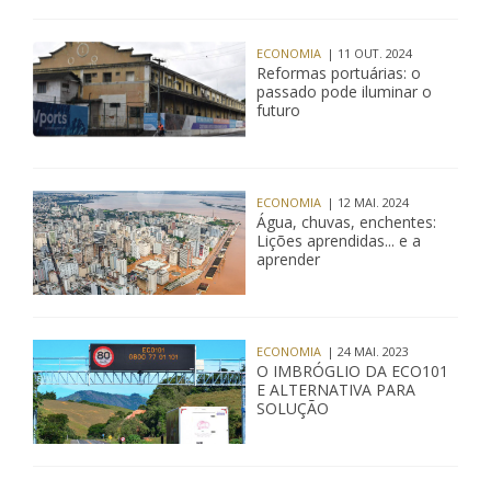
ECONOMIA
| 11 OUT. 2024
Reformas portuárias: o
passado pode iluminar o
futuro
ECONOMIA
| 12 MAI. 2024
Água, chuvas, enchentes:
Lições aprendidas... e a
aprender
ECONOMIA
| 24 MAI. 2023
O IMBRÓGLIO DA ECO101
E ALTERNATIVA PARA
SOLUÇÃO