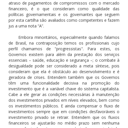
atraso de pagamentos de compromissos com o mercado
financeiro, é o que consideram como qualidade das
políticas governamentais e os governantes que seguem
por esta cartilha são avaliados como competentes e fazem
jus a uma nota “A”.
Embora minoritários, especialmente quando falamos
de Brasil, na contraposição temos os profissionais cujo
perfil chamamos de "progressistas". Para estes, os
Governos existem para além da prestação dos serviços
essenciais – saúde, educação e segurança –; o combate à
desigualdade pode ser considerado a meta síntese, pois
consideram que ela é obstáculo ao desenvolvimento e é
geradora de crises. Entendem também que os Governos
têm uma funcionalidade decisiva na promoção do
investimento que é a variável chave do sistema capitalista.
Cabe a ele gerar as condições necessárias à manutenção
dos investimentos privados em níveis elevados, bem como
os investimentos públicos. E ainda compensar o fluxo de
investimentos sempre que em condições desfavoráveis o
investimento privado se retrair. Entendem que os fluxos
financeiros se ajustarão no médio prazo sem nenhuma