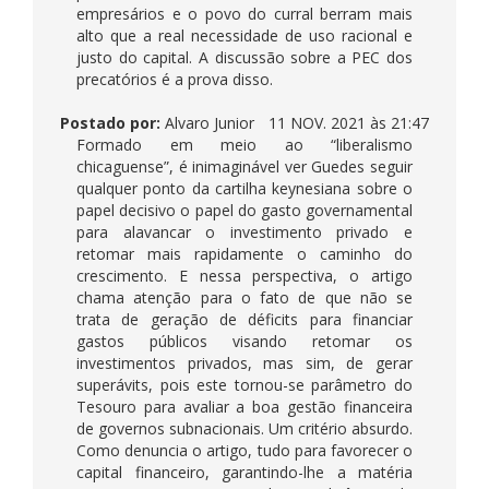
empresários e o povo do curral berram mais
alto que a real necessidade de uso racional e
justo do capital. A discussão sobre a PEC dos
precatórios é a prova disso.
Postado por:
Alvaro Junior
11 NOV. 2021 às 21:47
Formado em meio ao “liberalismo
chicaguense”, é inimaginável ver Guedes seguir
qualquer ponto da cartilha keynesiana sobre o
papel decisivo o papel do gasto governamental
para alavancar o investimento privado e
retomar mais rapidamente o caminho do
crescimento. E nessa perspectiva, o artigo
chama atenção para o fato de que não se
trata de geração de déficits para financiar
gastos públicos visando retomar os
investimentos privados, mas sim, de gerar
superávits, pois este tornou-se parâmetro do
Tesouro para avaliar a boa gestão financeira
de governos subnacionais. Um critério absurdo.
Como denuncia o artigo, tudo para favorecer o
capital financeiro, garantindo-lhe a matéria