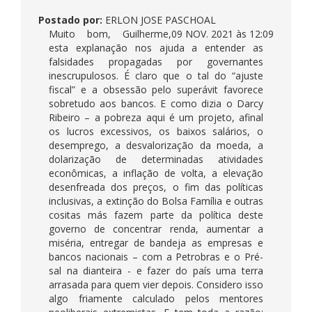
Postado por:
ERLON JOSE PASCHOAL
Muito bom, Guilherme,
09 NOV. 2021 às 12:09
esta explanação nos ajuda a entender as
falsidades propagadas por governantes
inescrupulosos. É claro que o tal do “ajuste
fiscal” e a obsessão pelo superávit favorece
sobretudo aos bancos. E como dizia o Darcy
Ribeiro – a pobreza aqui é um projeto, afinal
os lucros excessivos, os baixos salários, o
desemprego, a desvalorização da moeda, a
dolarização de determinadas atividades
econômicas, a inflação de volta, a elevação
desenfreada dos preços, o fim das políticas
inclusivas, a extinção do Bolsa Família e outras
cositas más fazem parte da política deste
governo de concentrar renda, aumentar a
miséria, entregar de bandeja as empresas e
bancos nacionais – com a Petrobras e o Pré-
sal na dianteira - e fazer do país uma terra
arrasada para quem vier depois. Considero isso
algo friamente calculado pelos mentores