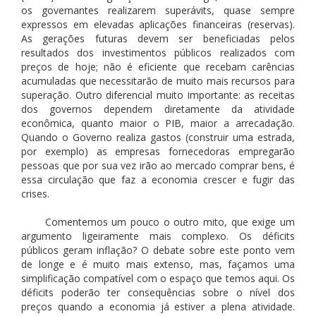
os governantes realizarem superávits, quase sempre
expressos em elevadas aplicações financeiras (reservas).
As gerações futuras devem ser beneficiadas pelos
resultados dos investimentos públicos realizados com
preços de hoje; não é eficiente que recebam carências
acumuladas que necessitarão de muito mais recursos para
superação. Outro diferencial muito importante: as receitas
dos governos dependem diretamente da atividade
econômica, quanto maior o PIB, maior a arrecadação.
Quando o Governo realiza gastos (construir uma estrada,
por exemplo) as empresas fornecedoras empregarão
pessoas que por sua vez irão ao mercado comprar bens, é
essa circulação que faz a economia crescer e fugir das
crises.
Comentemos um pouco o outro mito, que exige um
argumento ligeiramente mais complexo. Os déficits
públicos geram inflação? O debate sobre este ponto vem
de longe e é muito mais extenso, mas, façamos uma
simplificação compatível com o espaço que temos aqui. Os
déficits poderão ter consequências sobre o nível dos
preços quando a economia já estiver a plena atividade.