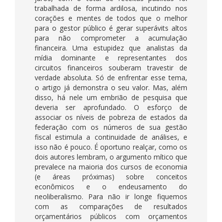
trabalhada de forma ardilosa, incutindo nos
corações e mentes de todos que o melhor
para o gestor público é gerar superávits altos
para não comprometer a acumulação
financeira. Uma estupidez que analistas da
mídia dominante e representantes dos
circuitos financeiros souberam travestir de
verdade absoluta. Só de enfrentar esse tema,
o artigo já demonstra o seu valor. Mas, além
disso, há nele um embrião de pesquisa que
deveria ser aprofundado. O esforço de
associar os níveis de pobreza de estados da
federação com os números de sua gestão
fiscal estimula a continuidade de análises, e
isso não é pouco. É oportuno realçar, como os
dois autores lembram, o argumento mítico que
prevalece na maioria dos cursos de economia
(e áreas próximas) sobre conceitos
econômicos e o endeusamento do
neoliberalismo. Para não ir longe fiquemos
com as comparações de resultados
orçamentários públicos com orçamentos