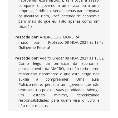
neoliberais extremistas. E tem toda a razão:
comparar o governo a uma casa ou a uma
empresa, é ridículo, serve apenas para enganar
os incautos. Bem, você entende de economia
bem mais do que eu. Falo apenas como um
cidadão.
Postado por:
ANDRE LUIZ MOREIRA
muito bom, Professor
08 NOV. 2021 às 19:43
Guilherme Pereira!
Postado por:
Adolfo Breder
08 NOV. 2021 às 15:52
Como leigo da temática da economia,
principalmente da MACRO, eu não teria como
relatar tão claramente o que este artigo nos
auxilia a compreender. Uma aula!
Politicamente, percebo um governo que não
representa o povo e suas prioridades. Advoga
um estado mínimo, terceirizando
responsabilidades para quem visa o lucro e
não o bem-estar.