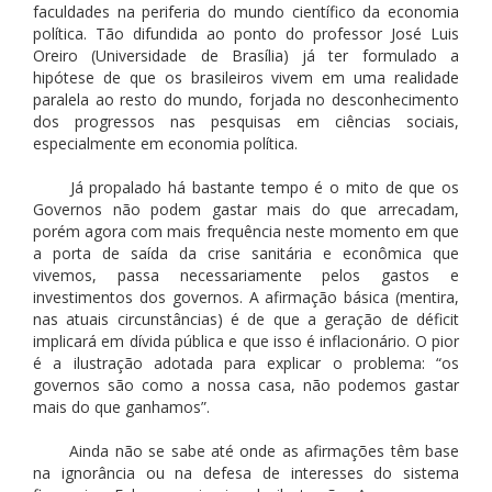
faculdades na periferia do mundo científico da economia
política. Tão difundida ao ponto do professor José Luis
Oreiro (Universidade de Brasília) já ter formulado a
hipótese de que os brasileiros vivem em uma realidade
paralela ao resto do mundo, forjada no desconhecimento
dos progressos nas pesquisas em ciências sociais,
especialmente em economia política.
Já propalado há bastante tempo é o mito de que os
Governos não podem gastar mais do que arrecadam,
porém agora com mais frequência neste momento em que
a porta de saída da crise sanitária e econômica que
vivemos, passa necessariamente pelos gastos e
investimentos dos governos. A afirmação básica (mentira,
nas atuais circunstâncias) é de que a geração de déficit
implicará em dívida pública e que isso é inflacionário. O pior
é a ilustração adotada para explicar o problema: “os
governos são como a nossa casa, não podemos gastar
mais do que ganhamos”.
Ainda não se sabe até onde as afirmações têm base
na ignorância ou na defesa de interesses do sistema