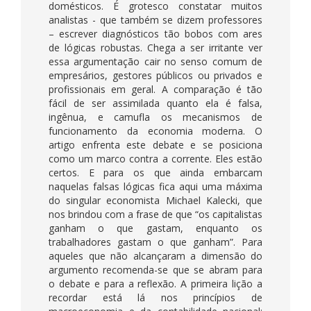
domésticos. É grotesco constatar muitos
analistas - que também se dizem professores
– escrever diagnósticos tão bobos com ares
de lógicas robustas. Chega a ser irritante ver
essa argumentação cair no senso comum de
empresários, gestores públicos ou privados e
profissionais em geral. A comparação é tão
fácil de ser assimilada quanto ela é falsa,
ingênua, e camufla os mecanismos de
funcionamento da economia moderna. O
artigo enfrenta este debate e se posiciona
como um marco contra a corrente. Eles estão
certos. E para os que ainda embarcam
naquelas falsas lógicas fica aqui uma máxima
do singular economista Michael Kalecki, que
nos brindou com a frase de que “os capitalistas
ganham o que gastam, enquanto os
trabalhadores gastam o que ganham”. Para
aqueles que não alcançaram a dimensão do
argumento recomenda-se que se abram para
o debate e para a reflexão. A primeira lição a
recordar está lá nos princípios de