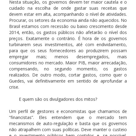
Nesta situação, os governos devem ter maior cautela e o
cuidado na escolha de onde gastar suas receitas que
devem estar em alta, acompanhando o nível de atividades.
Procurar, os setores da economia ainda não aquecidos. No
Brasil estamos com recessão ou baixo crescimento desde
2014, então, os gastos públicos não afetarão o nível dos
preços. Exatamente o contrário. É hora de os governos
turbinarem seus investimentos, até com endividamento,
para que os seus fornecedores ao produzirem possam
empregar mais; menos desempregados, mais
consumidores no mercado. Maior PIB, maior arrecadação,
compensando, no segundo momento, os gastos
realizados. De outro modo, cortar gastos, como quer o
Guedes, vai definitivamente em sentido de aprofundar a
crise.
E quem são os divulgadores dos mitos?
Um perfil de gestores e economistas que chamamos de
“financistas”. Eles entendem que o mercado tem
mecanismos de auto-regulação e basta que os governos
não atrapalhem com suas políticas. Deve manter o custeio
e o investimento públicos bem contidos e, se possível,