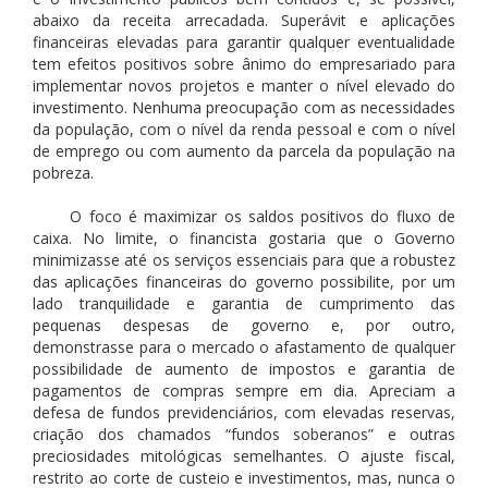
abaixo da receita arrecadada. Superávit e aplicações
financeiras elevadas para garantir qualquer eventualidade
tem efeitos positivos sobre ânimo do empresariado para
implementar novos projetos e manter o nível elevado do
investimento. Nenhuma preocupação com as necessidades
da população, com o nível da renda pessoal e com o nível
de emprego ou com aumento da parcela da população na
pobreza.
O foco é maximizar os saldos positivos do fluxo de
caixa. No limite, o financista gostaria que o Governo
minimizasse até os serviços essenciais para que a robustez
das aplicações financeiras do governo possibilite, por um
lado tranquilidade e garantia de cumprimento das
pequenas despesas de governo e, por outro,
demonstrasse para o mercado o afastamento de qualquer
possibilidade de aumento de impostos e garantia de
pagamentos de compras sempre em dia. Apreciam a
defesa de fundos previdenciários, com elevadas reservas,
criação dos chamados “fundos soberanos” e outras
preciosidades mitológicas semelhantes. O ajuste fiscal,
restrito ao corte de custeio e investimentos, mas, nunca o