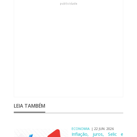
LEIA TAMBÉM
ECONOMIA
| 22 JUN. 2026
Inflação, juros, Selic e