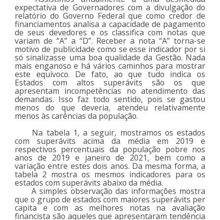
expectativa de Governadores com a divulgação do
relatório do Governo Federal que como credor de
financiamentos analisa a capacidade de pagamento
de seus devedores e os classifica com notas que
variam de “A” a “D”. Receber a nota “A” torna-se
motivo de publicidade como se esse indicador por si
só sinalizasse uma boa qualidade da Gestão. Nada
mais enganoso e há vários caminhos para mostrar
este equívoco. De fato, ao que tudo indica os
Estados com altos superávits são os que
apresentam incompetências no atendimento das
demandas. Isso faz todo sentido, pois se gastou
menos do que deveria, atendeu relativamente
menos às carências da população.
Na tabela 1, a seguir, mostramos os estados
com superávits acima da média em 2019 e
respectivos percentuais da população pobre nos
anos de 2019 e janeiro de 2021, bem como a
variação entre estes dois anos. Da mesma forma, a
tabela 2 mostra os mesmos indicadores para os
estados com superávits abaixo da média.
A simples observação das informações mostra
que o grupo de estados com maiores superávits per
capita e com as melhores notas na avaliação
financista são aqueles que apresentaram tendência