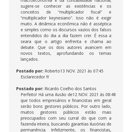
macroeconomia e da contabilidade nacional;
sugere-se conhecer as existências e os
conceitos de “multiplicador fiscal” e
“multiplicador keynesiano”. Isso não é exigir
muito. A dinâmica econômica não é asséptica
e simples como os discursos vazios dos falsos
entendidos do dia a dia fazem crer. É essa a
seara que o artigo enfrenta e chama ao
debate. Que os dois autores avancem em
novos textos, aprofundando os temas
lançados.
Postado por:
Roberto
13 NOV. 2021 às 07:45
Esclarecedor !!!
Postado por:
Ricardo Coelho dos Santos
Perfeito! Há uma ilusão de
12 NOV. 2021 às 08:48
que todos empresários e financistas em geral
serão bons gestores públicos. Por outro lado,
muitos gestores públicos estão mais
preocupados com seu curral do que com a
fazenda inteira, buscando garantias ilusórias de
permanência. Infelizmente, os financistas,