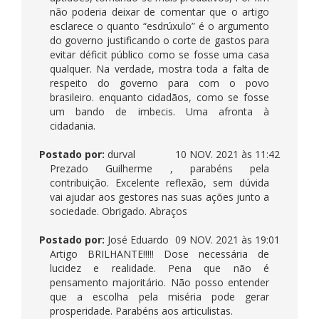
não poderia deixar de comentar que o artigo
esclarece o quanto “esdrúxulo” é o argumento
do governo justificando o corte de gastos para
evitar déficit público como se fosse uma casa
qualquer. Na verdade, mostra toda a falta de
respeito do governo para com o povo
brasileiro. enquanto cidadãos, como se fosse
um bando de imbecis. Uma afronta à
cidadania.
Postado por:
durval
10 NOV. 2021 às 11:42
Prezado Guilherme , parabéns pela
contribuição. Excelente reflexão, sem dúvida
vai ajudar aos gestores nas suas ações junto a
sociedade. Obrigado. Abraços
Postado por:
José Eduardo
09 NOV. 2021 às 19:01
Artigo BRILHANTE!!!!! Dose necessária de
lucidez e realidade. Pena que não é
pensamento majoritário. Não posso entender
que a escolha pela miséria pode gerar
prosperidade. Parabéns aos articulistas.