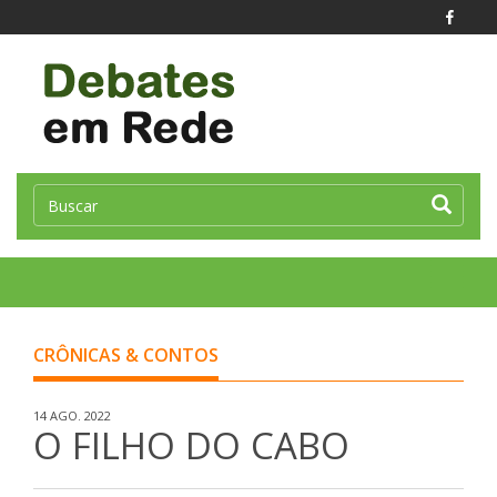
Toggle
naviga
CRÔNICAS & CONTOS
14 AGO. 2022
O FILHO DO CABO