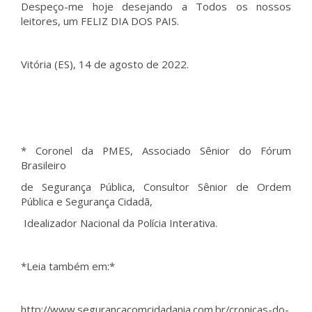
Despeço-me hoje desejando a Todos os nossos
leitores, um FELIZ DIA DOS PAIS.
Vitória (ES), 14 de agosto de 2022.
* Coronel da PMES, Associado Sênior do Fórum
Brasileiro
de Segurança Pública, Consultor Sênior de Ordem
Pública e Segurança Cidadã,
Idealizador Nacional da Polícia Interativa.
*Leia também em:*
http://www.segurancacomcidadania.com.br/cronicas-do-