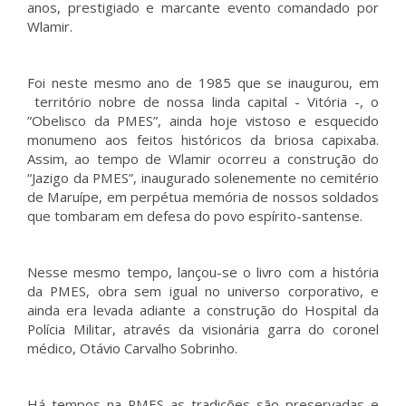
anos, prestigiado e marcante evento comandado por
Wlamir.
Foi neste mesmo ano de 1985 que se inaugurou, em
território nobre de nossa linda capital - Vitória -, o
”Obelisco da PMES”, ainda hoje vistoso e esquecido
monumeno aos feitos históricos da briosa capixaba.
Assim, ao tempo de Wlamir ocorreu a construção do
“Jazigo da PMES”, inaugurado solenemente no cemitério
de Maruípe, em perpétua memória de nossos soldados
que tombaram em defesa do povo espírito-santense.
Nesse mesmo tempo, lançou-se o livro com a história
da PMES, obra sem igual no universo corporativo, e
ainda era levada adiante a construção do Hospital da
Polícia Militar, através da visionária garra do coronel
médico, Otávio Carvalho Sobrinho.
Há tempos na PMES as tradições são preservadas e