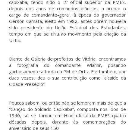
capixaba, tendo sido o 2º oficial superior da PMES,
depois dos anos de comandos biônicos, a ocupar o
cargo de comandante-geral, à época do governador
Gérson Camata, eleito em 1982, antes porém houvera
sido presidente da União Estadual dos Estudantes,
tempo em que se uniu ao movimento pela criação da
UFES.
Diante da Galeria de prefeitos de Vitória, encontramos
a fotografia do comandante Wlamir, posando
garbosamente a farda da PM de Ortiz. Ele também, por
duas vezes, deu a sua contribuição como “alcaide da
Cidade Presépio”.
Poucos sabem, ou então não se lembram mais de que a
“Canção do Soldado Capixaba”, composta nos idos de
1940, só se tornou em Hino oficial da PMES quatro
décadas depois, durante às comemorações do
aniversário de seus 150