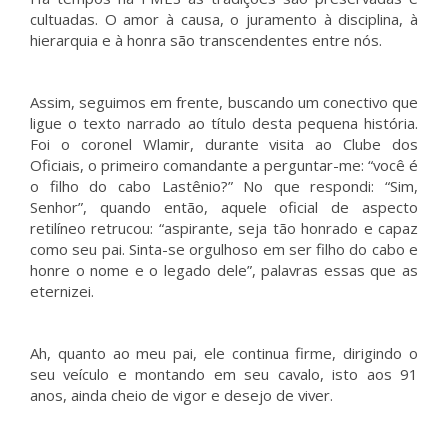
cultuadas. O amor à causa, o juramento à disciplina, à
hierarquia e à honra são transcendentes entre nós.
Assim, seguimos em frente, buscando um conectivo que
ligue o texto narrado ao título desta pequena história.
Foi o coronel Wlamir, durante visita ao Clube dos
Oficiais, o primeiro comandante a perguntar-me: “você é
o filho do cabo Lastênio?” No que respondi: “Sim,
Senhor”, quando então, aquele oficial de aspecto
retilíneo retrucou: “aspirante, seja tão honrado e capaz
como seu pai. Sinta-se orgulhoso em ser filho do cabo e
honre o nome e o legado dele”, palavras essas que as
eternizei.
Ah, quanto ao meu pai, ele continua firme, dirigindo o
seu veículo e montando em seu cavalo, isto aos 91
anos, ainda cheio de vigor e desejo de viver.