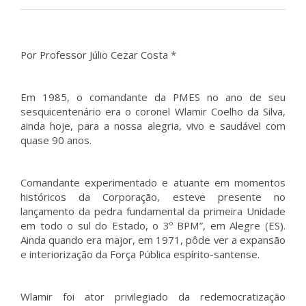
Por Professor Júlio Cezar Costa *
Em 1985, o comandante da PMES no ano de seu
sesquicentenário era o coronel Wlamir Coelho da Silva,
ainda hoje, para a nossa alegria, vivo e saudável com
quase 90 anos.
Comandante experimentado e atuante em momentos
históricos da Corporação, esteve presente no
lançamento da pedra fundamental da primeira Unidade
em todo o sul do Estado, o 3º BPM”, em Alegre (ES).
Ainda quando era major, em 1971, pôde ver a expansão
e interiorização da Força Pública espírito-santense.
Wlamir foi ator privilegiado da redemocratização