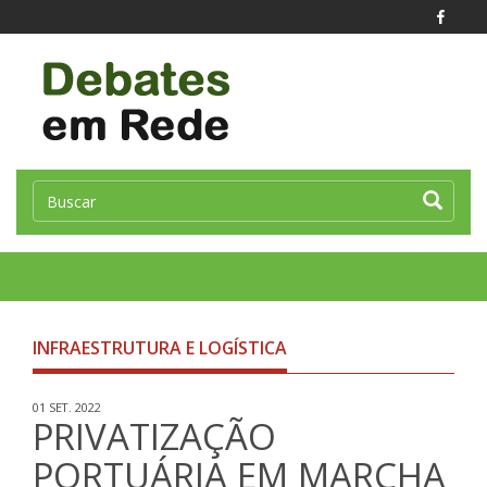
Toggle
naviga
INFRAESTRUTURA E LOGÍSTICA
01 SET. 2022
PRIVATIZAÇÃO
PORTUÁRIA EM MARCHA