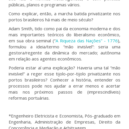
públicas, planos e programas vários.
Como explicar, então, a marcha batida privatizante nos
portos brasileiros há mais de meio século?
Adam Smith, tido como pai da economia moderna e dos
mais importantes teóricos do liberalismo econômico,
em sua obra seminal (“
A Riqueza das Nações” - 1776
),
formulou a ideia/termo “mão invisível”: seria uma
gestora/regente da dinâmica do mercado; autônoma
em relação aos agentes econômicos.
Poderia estar aí uma explicação? Haveria uma tal “mão
invisível” a reger esse tijolo-por-tijolo privatizante nos
portos brasileiros? Conhecer a história, entender os
processos pode nos ajudar a errar menos e acertar
mais nos próximos passos de (imprescindíveis)
reformas portuárias.
*Engenheiro Eletricista e Economista, Pós-graduado em
Engenharia, Administração de Empresas, Direito da
Concorrência e Mediação e Arbitragem.