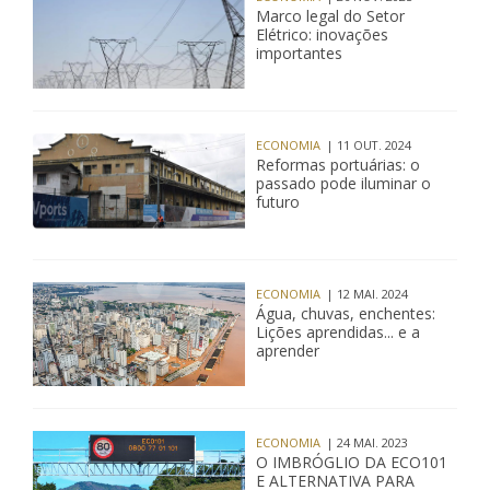
Marco legal do Setor
Elétrico: inovações
importantes
ECONOMIA
| 11 OUT. 2024
Reformas portuárias: o
passado pode iluminar o
futuro
ECONOMIA
| 12 MAI. 2024
Água, chuvas, enchentes:
Lições aprendidas... e a
aprender
ECONOMIA
| 24 MAI. 2023
O IMBRÓGLIO DA ECO101
E ALTERNATIVA PARA