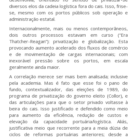
diversos elos da cadeia logística fora do cais. Isso, frise-
se, mesmo com os portos públicos sob operação e
administração estatal.
Internacionalmente, mais ou menos contemporâneos,
dois outros processos estavam em curso (“Era
Thatcher-Reagan”): privatização e globalização. Esta
provocando aumento acelerado dos fluxos de comércio
e de movimentação de cargas internacionais; com
inexorável pressão sobre os portos, em escala
geralmente ainda maior.
A correlação merece ser mais bem analisada; inclusive
pela academia. Mas é fato que esse foi o pano de
fundo, contextualizador, das eleições de 1989, do
programa de privatização do governo eleito (Collor), e
das articulações para que o setor privado voltasse à
beira do cais. Isso justificado e defendido como meio
para aumento da eficiência, redução de custos e
elevação da capacidade portuária/logística. Aliás,
justificativa meio que recorrente para a meia dúzia de
ciclos de reformas portuárias anteriores; desde a