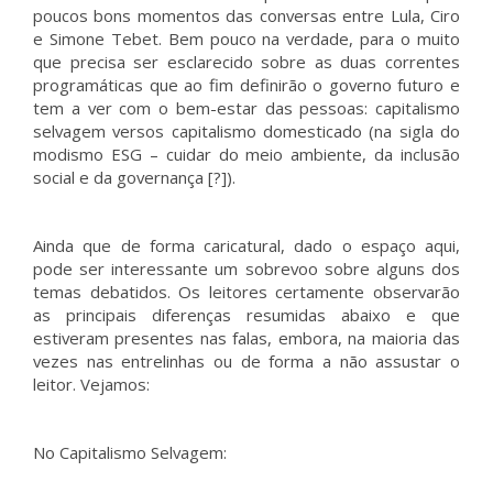
poucos bons momentos das conversas entre Lula, Ciro
e Simone Tebet. Bem pouco na verdade, para o muito
que precisa ser esclarecido sobre as duas correntes
programáticas que ao fim definirão o governo futuro e
tem a ver com o bem-estar das pessoas: capitalismo
selvagem versos capitalismo domesticado (na sigla do
modismo ESG – cuidar do meio ambiente, da inclusão
social e da governança [?]).
Ainda que de forma caricatural, dado o espaço aqui,
pode ser interessante um sobrevoo sobre alguns dos
temas debatidos. Os leitores certamente observarão
as principais diferenças resumidas abaixo e que
estiveram presentes nas falas, embora, na maioria das
vezes nas entrelinhas ou de forma a não assustar o
leitor. Vejamos:
No Capitalismo Selvagem: