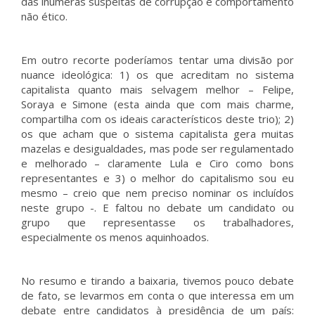
das inúmeras suspeitas de corrupção e comportamento
não ético.
Em outro recorte poderíamos tentar uma divisão por
nuance ideológica: 1) os que acreditam no sistema
capitalista quanto mais selvagem melhor – Felipe,
Soraya e Simone (esta ainda que com mais charme,
compartilha com os ideais característicos deste trio); 2)
os que acham que o sistema capitalista gera muitas
mazelas e desigualdades, mas pode ser regulamentado
e melhorado – claramente Lula e Ciro como bons
representantes e 3) o melhor do capitalismo sou eu
mesmo – creio que nem preciso nominar os incluídos
neste grupo -. E faltou no debate um candidato ou
grupo que representasse os trabalhadores,
especialmente os menos aquinhoados.
No resumo e tirando a baixaria, tivemos pouco debate
de fato, se levarmos em conta o que interessa em um
debate entre candidatos à presidência de um país: