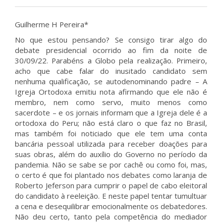
Guilherme H Pereira*
No que estou pensando? Se consigo tirar algo do
debate presidencial ocorrido ao fim da noite de
30/09/22. Parabéns a Globo pela realização. Primeiro,
acho que cabe falar do inusitado candidato sem
nenhuma qualificação, se autodenominando padre – A
Igreja Ortodoxa emitiu nota afirmando que ele não é
membro, nem como servo, muito menos como
sacerdote – e os jornais informam que a Igreja dele é a
ortodoxa do Peru; não está claro o que faz no Brasil,
mas também foi noticiado que ele tem uma conta
bancária pessoal utilizada para receber doações para
suas obras, além do auxílio do Governo no período da
pandemia. Não se sabe se por cachê ou como foi, mas,
o certo é que foi plantado nos debates como laranja de
Roberto Jeferson para cumprir o papel de cabo eleitoral
do candidato à reeleição. E neste papel tentar tumultuar
a cena e desequilibrar emocionalmente os debatedores.
Não deu certo, tanto pela competência do mediador