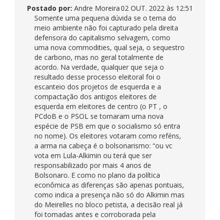
Postado por:
Andre Moreira
02 OUT. 2022 às 12:51
Somente uma pequena dúvida se o tema do
meio ambiente não foi capturado pela direita
defensora do capitalismo selvagem, como
uma nova commodities, qual seja, o sequestro
de carbono, mas no geral totalmente de
acordo. Na verdade, qualquer que seja o
resultado desse processo eleitoral foi o
escanteio dos projetos de esquerda e a
compactação dos antigos eleitores de
esquerda em eleitores de centro (o PT , o
PCdoB e o PSOL se tornaram uma nova
espécie de PSB em que o socialismo só entra
no nome). Os eleitores votaram como reféns,
a arma na cabeça é o bolsonarismo: “ou vc
vota em Lula-Alkimin ou terá que ser
responsabilizado por mais 4 anos de
Bolsonaro. E como no plano da política
econômica as diferenças são apenas pontuais,
como indica a presença não só do Alkimin mas
do Meirelles no bloco petista, a decisão real já
foi tomadas antes e corroborada pela