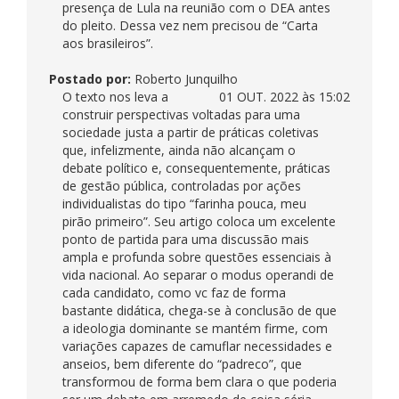
presença de Lula na reunião com o DEA antes
do pleito. Dessa vez nem precisou de “Carta
aos brasileiros”.
Postado por:
Roberto Junquilho
O texto nos leva a
01 OUT. 2022 às 15:02
construir perspectivas voltadas para uma
sociedade justa a partir de práticas coletivas
que, infelizmente, ainda não alcançam o
debate político e, consequentemente, práticas
de gestão pública, controladas por ações
individualistas do tipo “farinha pouca, meu
pirão primeiro”. Seu artigo coloca um excelente
ponto de partida para uma discussão mais
ampla e profunda sobre questões essenciais à
vida nacional. Ao separar o modus operandi de
cada candidato, como vc faz de forma
bastante didática, chega-se à conclusão de que
a ideologia dominante se mantém firme, com
variações capazes de camuflar necessidades e
anseios, bem diferente do “padreco”, que
transformou de forma bem clara o que poderia