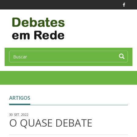
Toggle
naviga
ARTIGOS
30 SET. 2022
O QUASE DEBATE