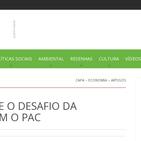
ÍTICAS SOCIAIS
AMBIENTAL
RESENHAS
CULTURA
VÍDEOS
CAPA
›
ECONOMIA
›
ARTIGOS
E O DESAFIO DA
M O PAC