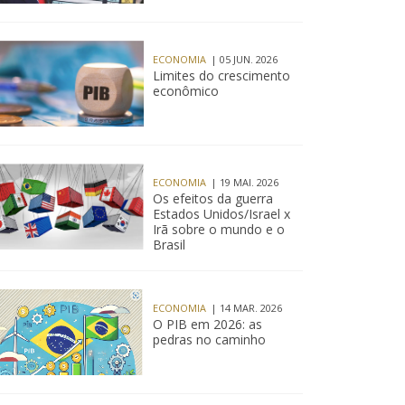
ECONOMIA
| 05 JUN. 2026
Limites do crescimento
econômico
ECONOMIA
| 19 MAI. 2026
Os efeitos da guerra
Estados Unidos/Israel x
Irã sobre o mundo e o
Brasil
ECONOMIA
| 14 MAR. 2026
O PIB em 2026: as
pedras no caminho