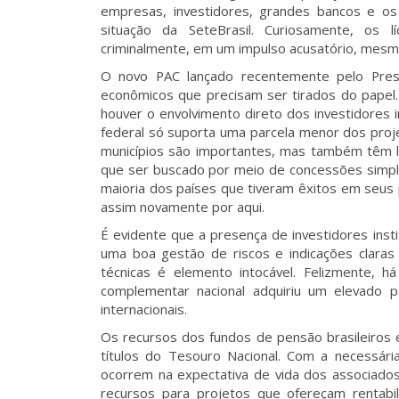
empresas, investidores, grandes bancos e os
situação da SeteBrasil. Curiosamente, os 
criminalmente, em um impulso acusatório, mesmo 
O novo PAC lançado recentemente pelo Presid
econômicos que precisam ser tirados do papel. 
houver o envolvimento direto dos investidores i
federal só suporta uma parcela menor dos proje
municípios são importantes, mas também têm li
que ser buscado por meio de concessões simples
maioria dos países que tiveram êxitos em seus 
assim novamente por aqui.
É evidente que a presença de investidores inst
uma boa gestão de riscos e indicações claras 
técnicas é elemento intocável. Felizmente, 
complementar nacional adquiriu um elevado pa
internacionais.
Os recursos dos fundos de pensão brasileiros 
títulos do Tesouro Nacional. Com a necessár
ocorrem na expectativa de vida dos associados
recursos para projetos que ofereçam rentabil