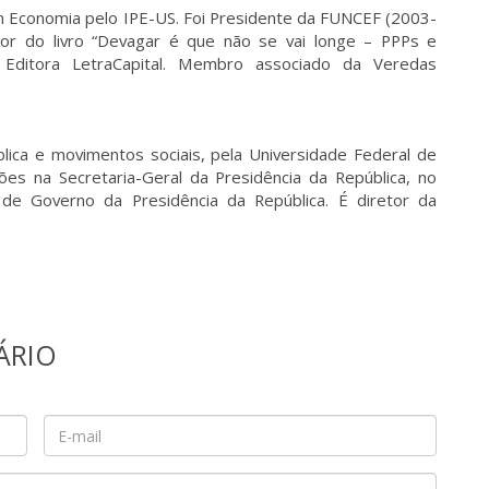
 Economia pelo IPE-US. Foi Presidente da FUNCEF (2003-
or do livro “Devagar é que não se vai longe – PPPs e
a Editora LetraCapital. Membro associado da Veredas
ública e movimentos sociais, pela Universidade Federal de
es na Secretaria-Geral da Presidência da República, no
 de Governo da Presidência da República. É diretor da
ÁRIO