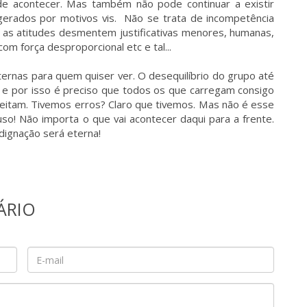
de acontecer. Mas também não pode continuar a existir
gerados por motivos vis. Não se trata de incompetência
 e as atitudes desmentem justificativas menores, humanas,
com força desproporcional etc e tal...
ternas para quem quiser ver. O desequilíbrio do grupo até
sa e por isso é preciso que todos os que carregam consigo
eitam. Tivemos erros? Claro que tivemos. Mas não é esse
uso! Não importa o que vai acontecer daqui para a frente.
dignação será eterna!
ÁRIO