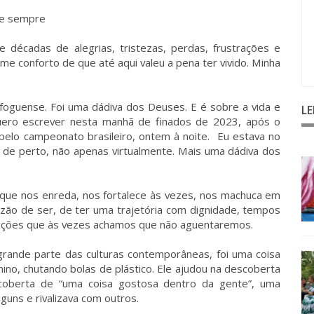
se sempre
e décadas de alegrias, tristezas, perdas, frustrações e
me conforto de que até aqui valeu a pena ter vivido. Minha
oguense. Foi uma dádiva dos Deuses. E é sobre a vida e
L
ero escrever nesta manhã de finados de 2023, após o
pelo campeonato brasileiro, ontem à noite. Eu estava no
o de perto, não apenas virtualmente. Mais uma dádiva dos
que nos enreda, nos fortalece às vezes, nos machuca em
zão de ser, de ter uma trajetória com dignidade, tempos
ovações que às vezes achamos que não aguentaremos.
grande parte das culturas contemporâneas, foi uma coisa
nino, chutando bolas de plástico. Ele ajudou na descoberta
coberta de “uma coisa gostosa dentro da gente”, uma
guns e rivalizava com outros.