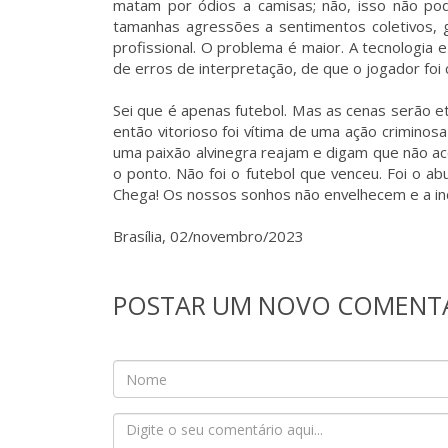
matam por ódios a camisas; não, isso não po
tamanhas agressões a sentimentos coletivos, 
profissional. O problema é maior. A tecnologia
de erros de interpretação, de que o jogador foi 
Sei que é apenas futebol. Mas as cenas serão e
então vitorioso foi vítima de uma ação crimino
uma paixão alvinegra reajam e digam que não ac
o ponto. Não foi o futebol que venceu. Foi o ab
Chega! Os nossos sonhos não envelhecem e a in
Brasília, 02/novembro/2023
POSTAR UM NOVO COMENT