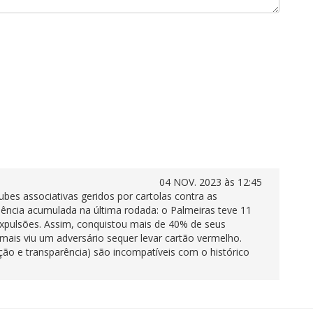
04 NOV. 2023 às 12:45
ubes associativas geridos por cartolas contra as
dência acumulada na última rodada: o Palmeiras teve 11
pulsões. Assim, conquistou mais de 40% de seus
mais viu um adversário sequer levar cartão vermelho.
ão e transparência) são incompatíveis com o histórico