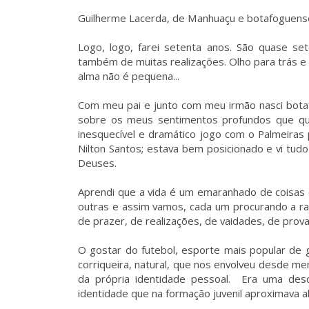
Guilherme Lacerda, de Manhuaçu e botafoguen
Logo, logo, farei setenta anos. São quase set
também de muitas realizações. Olho para trás e 
alma não é pequena...
Com meu pai e junto com meu irmão nasci botaf
sobre os meus sentimentos profundos que qu
inesquecível e dramático jogo com o Palmeiras 
Nilton Santos; estava bem posicionado e vi tud
Deuses.
Aprendi que a vida é um emaranhado de coisas 
outras e assim vamos, cada um procurando a ra
de prazer, de realizações, de vaidades, de pr
O gostar do futebol, esporte mais popular de 
corriqueira, natural, que nos envolveu desde me
da própria identidade pessoal. Era uma des
identidade que na formação juvenil aproximava al