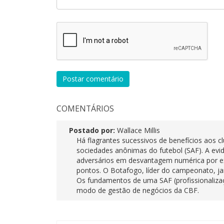
Postar comentário
COMENTÁRIOS
Postado por:
Wallace Millis
Há flagrantes sucessivos de benefícios aos cl
sociedades anônimas do futebol (SAF). A evi
adversários em desvantagem numérica por ex
pontos. O Botafogo, líder do campeonato, ja
Os fundamentos de uma SAF (profissionalizaç
modo de gestão de negócios da CBF.