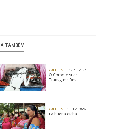
EIA TAMBÉM
CULTURA
| 14 ABR. 2026
O Corpo e suas
Transgressões
CULTURA
| 13 FEV. 2026
La buena dicha