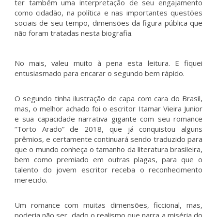
ter também uma interpretação de seu engajamento
como cidadão, na política e nas importantes questões
sociais de seu tempo, dimensões da figura pública que
não foram tratadas nesta biografia.
No mais, valeu muito à pena esta leitura. E fiquei
entusiasmado para encarar o segundo bem rápido.
O segundo tinha ilustração de capa com cara do Brasil,
mas, o melhor achado foi o escritor Itamar Vieira Junior
e sua capacidade narrativa gigante com seu romance
“Torto Arado” de 2018, que já conquistou alguns
prêmios, e certamente continuará sendo traduzido para
que o mundo conheça o tamanho da literatura brasileira,
bem como premiado em outras plagas, para que o
talento do jovem escritor receba o reconhecimento
merecido.
Um romance com muitas dimensões, ficcional, mas,
poderia não ser, dado o realismo que narra a miséria do