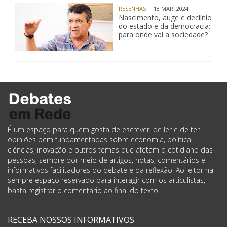
RESENHAS
| 18 MAR. 2024
Nascimento, auge e declínio
do estado e da democracia:
para onde vai a sociedade?
É um espaço para quem gosta de escrever, de ler e de ter
opiniões bem fundamentadas sobre economia, política,
ciências, inovação e outros temas que afetam o cotidiano das
pessoas, sempre por meio de artigos, notas, comentários e
informativos facilitadores do debate e da reflexão. Ao leitor há
sempre espaço reservado para interagir com os articulistas,
basta registrar o comentário ao final do texto.
RECEBA NOSSOS INFORMATIVOS