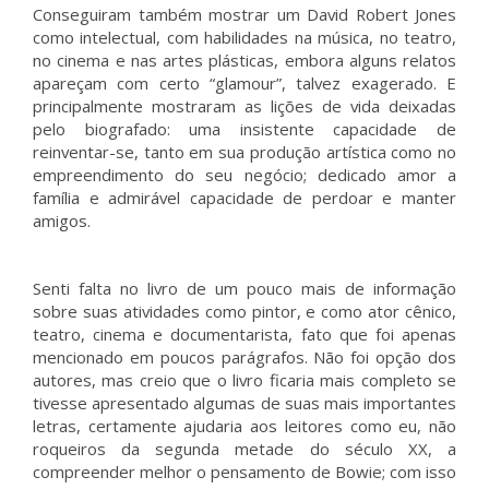
Conseguiram também mostrar um David Robert Jones
como intelectual, com habilidades na música, no teatro,
no cinema e nas artes plásticas, embora alguns relatos
apareçam com certo “glamour”, talvez exagerado. E
principalmente mostraram as lições de vida deixadas
pelo biografado: uma insistente capacidade de
reinventar-se, tanto em sua produção artística como no
empreendimento do seu negócio; dedicado amor a
família e admirável capacidade de perdoar e manter
amigos.
Senti falta no livro de um pouco mais de informação
sobre suas atividades como pintor, e como ator cênico,
teatro, cinema e documentarista, fato que foi apenas
mencionado em poucos parágrafos. Não foi opção dos
autores, mas creio que o livro ficaria mais completo se
tivesse apresentado algumas de suas mais importantes
letras, certamente ajudaria aos leitores como eu, não
roqueiros da segunda metade do século XX, a
compreender melhor o pensamento de Bowie; com isso