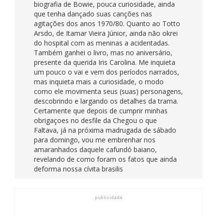
biografia de Bowie, pouca curiosidade, ainda
que tenha dançado suas canções nas
agitações dos anos 1970/80. Quanto ao Totto
Arsdo, de Itamar Vieira Júnior, ainda não okrei
do hospital com as meninas a acidentadas.
Também ganhei o livro, mas no aniversário,
presente da querida Iris Carolina. Me inquieta
um pouco o vai e vem dos períodos narrados,
mas inquieta mais a curiosidade, o modo
como ele movimenta seus (suas) personagens,
descobrindo e largando os detalhes da trama.
Certamente que depois de cumprir minhas
obrigaçoes no desfile da Chegou o que
Faltava, já na próxima madrugada de sábado
para domingo, vou me embrenhar nos
amaranhados daquele cafundó baiano,
revelando de como foram os fatos que ainda
deforma nossa cívita brasilis