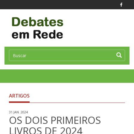
Toggle
naviga
ARTIGOS
31 JAN. 2024
OS DOIS PRIMEIROS
LIVROS DE 2024