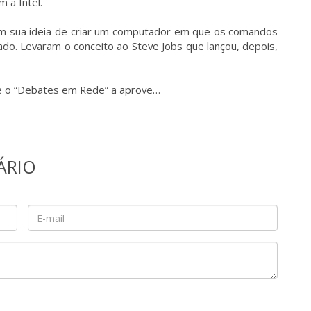
 a Intel.
ram sua ideia de criar um computador em que os comandos
do. Levaram o conceito ao Steve Jobs que lançou, depois,
ue o “Debates em Rede” a aprove…
ÁRIO