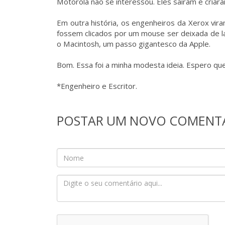
Motorola não se interessou. Eles saíram e criaram
Em outra história, os engenheiros da Xerox vi
fossem clicados por um mouse ser deixada de la
o Macintosh, um passo gigantesco da Apple.
Bom. Essa foi a minha modesta ideia. Espero q
*Engenheiro e Escritor.
POSTAR UM NOVO COMENT