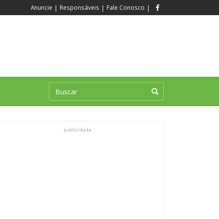
Anuncie
|
Responsáveis
|
Fale Conosco
|