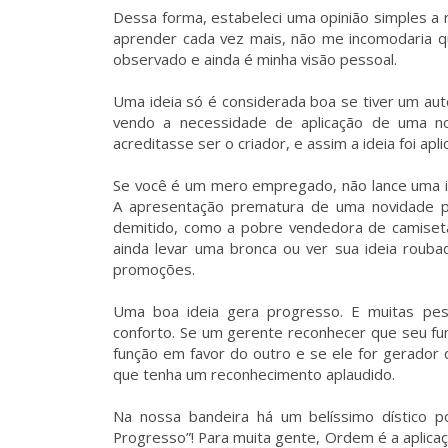
Dessa forma, estabeleci uma opinião simples a re
aprender cada vez mais, não me incomodaria q
observado e ainda é minha visão pessoal.
Uma ideia só é considerada boa se tiver um aut
vendo a necessidade de aplicação de uma n
acreditasse ser o criador, e assim a ideia foi apli
Se você é um mero empregado, não lance uma id
A apresentação prematura de uma novidade p
demitido, como a pobre vendedora de camiset
ainda levar uma bronca ou ver sua ideia rouba
promoções.
Uma boa ideia gera progresso. E muitas pe
conforto. Se um gerente reconhecer que seu fu
função em favor do outro e se ele for gerador
que tenha um reconhecimento aplaudido.
Na nossa bandeira há um belíssimo dístico
Progresso”! Para muita gente, Ordem é a aplica