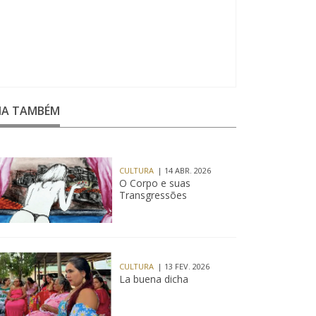
EIA TAMBÉM
CULTURA
| 14 ABR. 2026
O Corpo e suas
Transgressões
CULTURA
| 13 FEV. 2026
La buena dicha