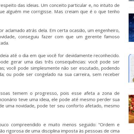
speito das ideias. Um conceito particular e, no intuito de
ue alguém me corrigisse. Mas creiam que é o que tenho
or aclamado atrás dela. Em certa ocasião, um engenheiro,
ovidade, conseguiu fazer com que um gerente famoso
cada.
eia até o dia em que você for devidamente reconhecido.
ode gerar uma das três consequências: você pode ser
as; você pode simplesmente não ser escutado, podendo
da; ou pode ser congelado na sua carreira, sem receber
ssoas temem o progresso, pois esse afeta a zona de
ncionário teve uma ideia, ele pode até mesmo perder sua
 de uma novidade, pode ter seu conforto afetado, mesmo
 pouco compreendido e muito menos seguido: “Ordem e
ção rigorosa de uma disciplina imposta às pessoas de cima