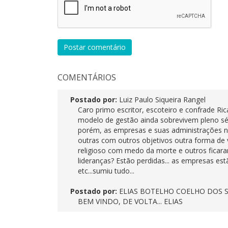
Postar comentário
COMENTÁRIOS
Postado por:
Luiz Paulo Siqueira Rangel
Caro primo escritor, escoteiro e confrade Ric
modelo de gestão ainda sobrevivem pleno s
porém, as empresas e suas administrações
outras com outros objetivos outra forma de
religioso com medo da morte e outros ficara
lideranças? Estão perdidas... as empresas est
etc...sumiu tudo...
Postado por:
ELIAS BOTELHO COELHO DOS 
BEM VINDO, DE VOLTA... ELIAS