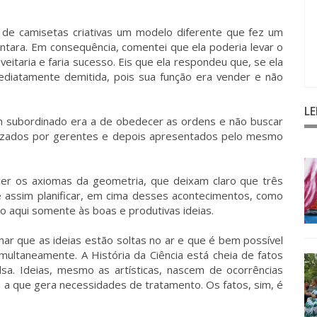
 de camisetas criativas um modelo diferente que fez um
ntara. Em consequência, comentei que ela poderia levar o
eitaria e faria sucesso. Eis que ela respondeu que, se ela
ediatamente demitida, pois sua função era vender e não
L
um subordinado era a de obedecer as ordens e não buscar
ezados por gerentes e depois apresentados pelo mesmo
er os axiomas da geometria, que deixam claro que três
 assim planificar, em cima desses acontecimentos, como
o aqui somente às boas e produtivas ideias.
r que as ideias estão soltas no ar e que é bem possível
ultaneamente. A História da Ciência está cheia de fatos
sa. Ideias, mesmo as artísticas, nascem de ocorrências
a a que gera necessidades de tratamento. Os fatos, sim, é