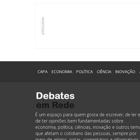
CAPA
ECONOMIA
POLÍTICA
CIÊNCIA
INOVAÇÃO
É um espaço para quem gosta de escrever, de ler 
de ter opiniões bem fundamentadas sobre
economia, política, ciências, inovação e outros tem
que afetam o cotidiano das pessoas, sempre por
meio de artigos, notas, comentários e informativos