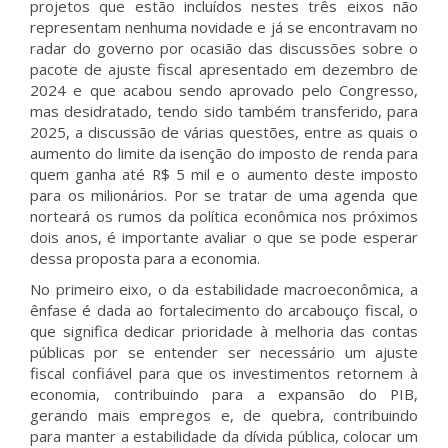
projetos que estão incluídos nestes três eixos não
representam nenhuma novidade e já se encontravam no
radar do governo por ocasião das discussões sobre o
pacote de ajuste fiscal apresentado em dezembro de
2024 e que acabou sendo aprovado pelo Congresso,
mas desidratado, tendo sido também transferido, para
2025, a discussão de várias questões, entre as quais o
aumento do limite da isenção do imposto de renda para
quem ganha até R$ 5 mil e o aumento deste imposto
para os milionários. Por se tratar de uma agenda que
norteará os rumos da política econômica nos próximos
dois anos, é importante avaliar o que se pode esperar
dessa proposta para a economia.
No primeiro eixo, o da estabilidade macroeconômica, a
ênfase é dada ao fortalecimento do arcabouço fiscal, o
que significa dedicar prioridade à melhoria das contas
públicas por se entender ser necessário um ajuste
fiscal confiável para que os investimentos retornem à
economia, contribuindo para a expansão do PIB,
gerando mais empregos e, de quebra, contribuindo
para manter a estabilidade da dívida pública, colocar um