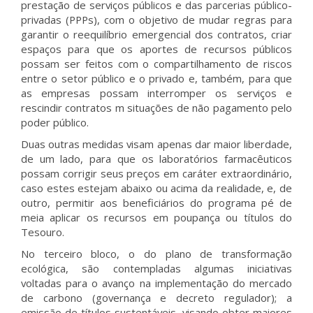
prestação de serviços públicos e das parcerias público-
privadas (PPPs), com o objetivo de mudar regras para
garantir o reequilíbrio emergencial dos contratos, criar
espaços para que os aportes de recursos públicos
possam ser feitos com o compartilhamento de riscos
entre o setor público e o privado e, também, para que
as empresas possam interromper os serviços e
rescindir contratos m situações de não pagamento pelo
poder público.
Duas outras medidas visam apenas dar maior liberdade,
de um lado, para que os laboratórios farmacêuticos
possam corrigir seus preços em caráter extraordinário,
caso estes estejam abaixo ou acima da realidade, e, de
outro, permitir aos beneficiários do programa pé de
meia aplicar os recursos em poupança ou títulos do
Tesouro.
No terceiro bloco, o do plano de transformação
ecológica, são contempladas algumas iniciativas
voltadas para o avanço na implementação do mercado
de carbono (governança e decreto regulador); a
emissão de títulos sustentáveis, visando obter maiores