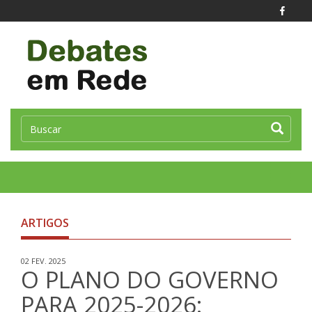
Toggle
naviga
ARTIGOS
02 FEV. 2025
O PLANO DO GOVERNO
PARA 2025-2026: