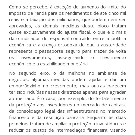
Como se percebe, à exceção do aumento do limite do
imposto de renda para os rendimentos de até cinco mil
reais e a taxação dos milionários, que podem nem ser
aprovados, as demais medidas deste bloco tratam
quase exclusivamente do ajuste fiscal, o que é o mais
claro indicador do esponsal contraído entre a política
econômica e a crença ortodoxa de que a austeridade
representa o passaporte seguro para trazer de volta
os investimentos, assegurando o crescimento
econômico e a estabilidade monetária.
No segundo eixo, o da melhoria no ambiente de
negócios, algumas medidas podem ajudar e dar um
empurrãozinho no crescimento, mas outras parecem
ter sido incluídas nessas diretrizes apenas para agradar
ao mercado. É o caso, por exemplo, do fortalecimento
da proteção aos investidores no mercado de capitais,
da consolidação legal das infraestruturas no mercado
financeiro e da resolução bancária. Enquanto as duas
primeiras tratam de ampliar a proteção a investidores e
reduzir os custos de intermediação financeira, visando