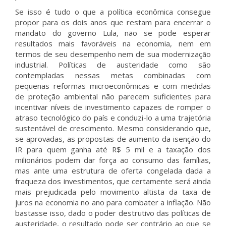
Se isso é tudo o que a política econômica consegue
propor para os dois anos que restam para encerrar o
mandato do governo Lula, não se pode esperar
resultados mais favoráveis na economia, nem em
termos de seu desempenho nem de sua modernização
industrial. Políticas de austeridade como são
contempladas nessas metas combinadas com
pequenas reformas microeconômicas e com medidas
de proteção ambiental não parecem suficientes para
incentivar níveis de investimento capazes de romper o
atraso tecnológico do país e conduzi-lo a uma trajetória
sustentável de crescimento. Mesmo considerando que,
se aprovadas, as propostas de aumento da isenção do
IR para quem ganha até R$ 5 mil e a taxação dos
milionários podem dar força ao consumo das famílias,
mas ante uma estrutura de oferta congelada dada a
fraqueza dos investimentos, que certamente será ainda
mais prejudicada pelo movimento altista da taxa de
juros na economia no ano para combater a inflação. Não
bastasse isso, dado o poder destrutivo das políticas de
austeridade, o resultado pode ser contrário ao que se