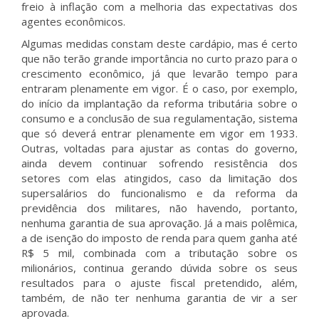
freio à inflação com a melhoria das expectativas dos
agentes econômicos.
Algumas medidas constam deste cardápio, mas é certo
que não terão grande importância no curto prazo para o
crescimento econômico, já que levarão tempo para
entraram plenamente em vigor. É o caso, por exemplo,
do início da implantação da reforma tributária sobre o
consumo e a conclusão de sua regulamentação, sistema
que só deverá entrar plenamente em vigor em 1933.
Outras, voltadas para ajustar as contas do governo,
ainda devem continuar sofrendo resistência dos
setores com elas atingidos, caso da limitação dos
supersalários do funcionalismo e da reforma da
previdência dos militares, não havendo, portanto,
nenhuma garantia de sua aprovação. Já a mais polêmica,
a de isenção do imposto de renda para quem ganha até
R$ 5 mil, combinada com a tributação sobre os
milionários, continua gerando dúvida sobre os seus
resultados para o ajuste fiscal pretendido, além,
também, de não ter nenhuma garantia de vir a ser
aprovada.