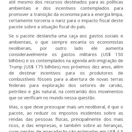
até mesmo dos recursos destinados para as políticas
ambientais e dos incentivos contemplados para
promover a transição da economia para a energia limpa,
certamente torceria o nariz para o impacto fiscal deste
pacote sobre a situação fiscal do país.
Se o pacote deslancha uma caça aos gastos sociais e
ambientais, o que sempre encanta os economistas
neoliberais, por outro lado ele aumenta
consideravelmente os gastos militares (US$ 150
bilhões) e os contemplados na agenda anti-imigração de
Trump (US$ 175 bilhões) nos próximos dez anos, além
de destinar incentivos para os produtores de
combustíveis fósseis para a abertura de novas terras
federais para exploração dos setores de carvão,
petróleo e gás natural, na contramão dos movimentos
que se verificam no mundo nessa questão.
Mas, o que deve preocupar mais um neoliberal, é que o
pacote, ao reduzir os impostos incidentes sobre as
rendas das pessoas físicas, principalmente dos mais
ricos, e das empresas, e também sobre as heranças,
cujas perdas de arrecadação são estimadas em US$ 4,5