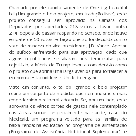
Chamado por ele carinhosamente de One big beautiful
bill (Um grande e belo projeto, em tradução livre), este
projeto conseguiu ser aprovado na Câmara dos
Deputados por apertados 218 votos a favor contra
214, depois de passar raspando no Senado, onde houve
empate de 50 votos, votação que só foi decidida com o
voto de minerva do vice-presidente, J.D. Vance. Apesar
do sufoco enfrentado para sua aprovação, dado que
alguns republicanos se aliaram aos democratas para
rejeitá-lo, a húbris de Trump levou a considerá-lo como
o projeto que abriria uma larga avenida para fortalecer a
economia estadunidense. Um ledo engano.
Visto em conjunto, o tal do “grande e belo projeto”
reúne um conjunto de medidas que nem mesmo o mais
empedernido neoliberal adotaria. Se, por um lado, este
aprovaria os vários cortes de gastos nele contemplado
nas áreas sociais, especialmente na saúde, caso do
Medicaid, um programa voltado para as famílias de
baixa renda; na educação; no programa de alimentação
(Programa de Assistência Nutricional Suplementar); e