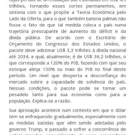
trilhões, tornando esses cortes permanentes, em
sintonia com o que propõe a Teoria Econômica pelo
Lado da Oferta, para o que também bateria palmas não
fosse o fato de que tal medida coloca o país numa
trajetória preocupante de aumento do déficit e da
dívida pública. De acordo com o Escritório de
Orçamento do Congresso dos Estados Unidos, o
pacote deve adicionar US$ 3,3 trilhões à dívida nacional
até 2034, a qual, atualmente, é de US$ 36,2 trilhões, o
que corresponde a 120% do PIB, fazendo com que seu
estoque atinja 130% ou mais do PIB no final deste
período. Um nível que desperta a desconfiança do
mercado sobre a capacidade de solvência do país.
Nessas condições, o pacote pode se tornar um
pesadelo tanto para sua economia como para a
população. Explica-se a razão.
Sua aprovação acontece num contexto em que o dólar
tem se enfraquecido gradualmente, especialmente com
as medidas suicidas que vêm sendo adotadas pelo
governo Trump, e passado a sofrer a concorrência de