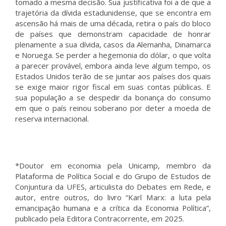
tomado a mesma decisão. Sua justificativa foi a de que a
trajetória da dívida estadunidense, que se encontra em
ascensão há mais de uma década, retira o país do bloco
de países que demonstram capacidade de honrar
plenamente a sua dívida, casos da Alemanha, Dinamarca
e Noruega. Se perder a hegemonia do dólar, o que volta
a parecer provável, embora ainda leve algum tempo, os
Estados Unidos terão de se juntar aos países dos quais
se exige maior rigor fiscal em suas contas públicas. E
sua população a se despedir da bonança do consumo
em que o país reinou soberano por deter a moeda de
reserva internacional.
*Doutor em economia pela Unicamp, membro da
Plataforma de Política Social e do Grupo de Estudos de
Conjuntura da UFES, articulista do Debates em Rede, e
autor, entre outros, do livro “Karl Marx: a luta pela
emancipação humana e a crítica da Economia Política”,
publicado pela Editora Contracorrente, em 2025.