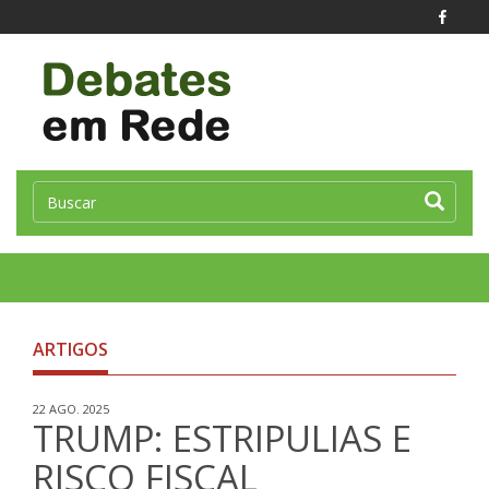
Toggle
naviga
ARTIGOS
22 AGO. 2025
TRUMP: ESTRIPULIAS E
RISCO FISCAL