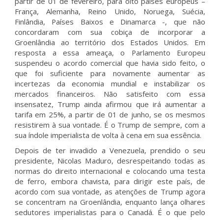
partir de 01 de fevereiro, para oito países europeus –
França, Alemanha, Reino Unido, Noruega, Suécia,
Finlândia, Países Baixos e Dinamarca -, que não
concordaram com sua cobiça de incorporar a
Groenlândia ao território dos Estados Unidos. Em
resposta a essa ameaça, o Parlamento Europeu
suspendeu o acordo comercial que havia sido feito, o
que foi suficiente para novamente aumentar as
incertezas da economia mundial e instabilizar os
mercados financeiros. Não satisfeito com essa
insensatez, Trump ainda afirmou que irá aumentar a
tarifa em 25%, a partir de 01 de junho, se os mesmos
resistirem à sua vontade. É o Trump de sempre, com a
sua índole imperialista de volta à cena em sua essência.
Depois de ter invadido a Venezuela, prendido o seu
presidente, Nicolas Maduro, desrespeitando todas as
normas do direito internacional e colocando uma testa
de ferro, embora chavista, para dirigir este país, de
acordo com sua vontade, as atenções de Trump agora
se concentram na Groenlândia, enquanto lança olhares
sedutores imperialistas para o Canadá. É o que pelo