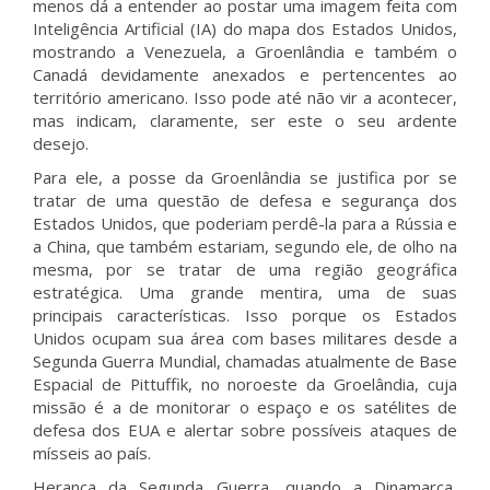
menos dá a entender ao postar uma imagem feita com
Inteligência Artificial (IA) do mapa dos Estados Unidos,
mostrando a Venezuela, a Groenlândia e também o
Canadá devidamente anexados e pertencentes ao
território americano. Isso pode até não vir a acontecer,
mas indicam, claramente, ser este o seu ardente
desejo.
Para ele, a posse da Groenlândia se justifica por se
tratar de uma questão de defesa e segurança dos
Estados Unidos, que poderiam perdê-la para a Rússia e
a China, que também estariam, segundo ele, de olho na
mesma, por se tratar de uma região geográfica
estratégica. Uma grande mentira, uma de suas
principais características. Isso porque os Estados
Unidos ocupam sua área com bases militares desde a
Segunda Guerra Mundial, chamadas atualmente de Base
Espacial de Pittuffik, no noroeste da Groelândia, cuja
missão é a de monitorar o espaço e os satélites de
defesa dos EUA e alertar sobre possíveis ataques de
mísseis ao país.
Herança da Segunda Guerra, quando a Dinamarca,