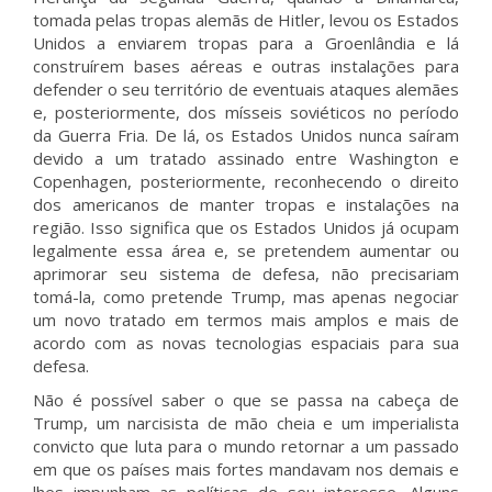
tomada pelas tropas alemãs de Hitler, levou os Estados
Unidos a enviarem tropas para a Groenlândia e lá
construírem bases aéreas e outras instalações para
defender o seu território de eventuais ataques alemães
e, posteriormente, dos mísseis soviéticos no período
da Guerra Fria. De lá, os Estados Unidos nunca saíram
devido a um tratado assinado entre Washington e
Copenhagen, posteriormente, reconhecendo o direito
dos americanos de manter tropas e instalações na
região. Isso significa que os Estados Unidos já ocupam
legalmente essa área e, se pretendem aumentar ou
aprimorar seu sistema de defesa, não precisariam
tomá-la, como pretende Trump, mas apenas negociar
um novo tratado em termos mais amplos e mais de
acordo com as novas tecnologias espaciais para sua
defesa.
Não é possível saber o que se passa na cabeça de
Trump, um narcisista de mão cheia e um imperialista
convicto que luta para o mundo retornar a um passado
em que os países mais fortes mandavam nos demais e