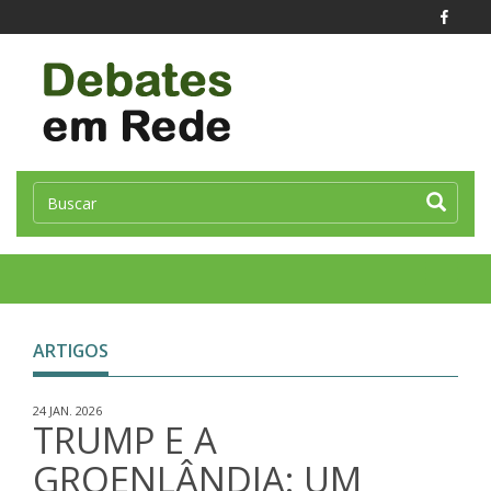
Toggle
naviga
ARTIGOS
24 JAN. 2026
TRUMP E A
GROENLÂNDIA: UM